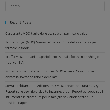
Recent Posts
Carburanti: MDC, taglio delle accise è un pannicello caldo
Truffe: Longo (MDC) “serve costruire cultura della sicurezza per
fermare le frodi”
Truffe: MDC domani a “Spaziolibero” su Rai3, focus su phishing e
frodi con l’IA
Rottamazione quater e quinquies: MDC scrive al Governo per
evitare la sovrapposizione delle rate
Sovraindebitamento: Adiconsum e MDC presentano una Survey
Report sulle agenzie di debito ingannevoli, un Report europeo sugli
strumenti e le procedure per le famiglie sovraindebitate e un
Position Paper