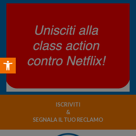
Open toolbar
ISCRIVITI
&
SEGNALA IL TUO RECLAMO