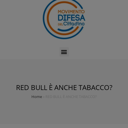
RED BULL È ANCHE TABACCO?
Home
»
RED BULL È ANCHE TABACCO?