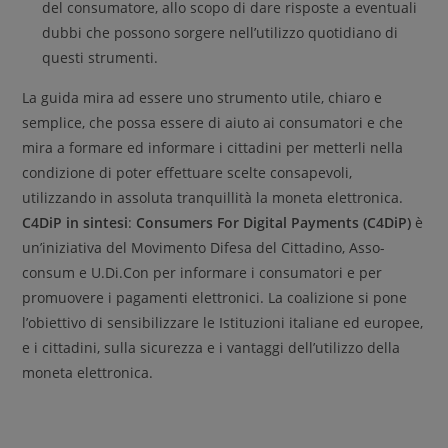
del consumatore, allo scopo di dare risposte a eventuali
dubbi che possono sorgere nell’utilizzo quotidiano di
questi strumenti.
La guida mira ad essere uno strumento utile, chiaro e
semplice, che possa essere di aiuto ai consumatori e che
mira a formare ed informare i cittadini per metterli nella
condizione di poter effettuare scelte consapevoli,
utilizzando in assoluta tranquillità la moneta elettronica.
C4DiP in sintesi
:
Consumers For Digital Payments (C4DiP)
è
un’iniziativa del Movimento Difesa del Cittadino, Asso-
consum e U.Di.Con per informare i consumatori e per
promuovere i pagamenti elettronici. La coalizione si pone
l’obiettivo di sensibilizzare le Istituzioni italiane ed europee,
e i cittadini, sulla sicurezza e i vantaggi dell’utilizzo della
moneta elettronica.