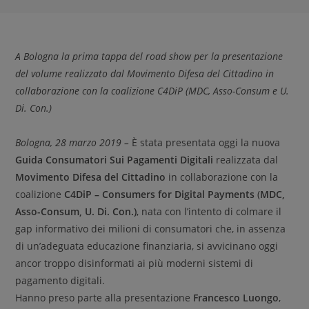
A Bologna la prima tappa del road show per la presentazione
del volume realizzato dal Movimento Difesa del Cittadino in
collaborazione con la coalizione C4DiP (MDC, Asso-Consum e U.
Di. Con.)
Bologna, 28 marzo 2019
–
È stata presentata oggi la nuova
Guida Consumatori Sui Pagamenti Digitali
realizzata dal
Movimento Difesa del Cittadino
in collaborazione con la
coalizione
C4DiP – Consumers for Digital Payments
(
MDC,
Asso-Consum, U. Di. Con.)
, nata con l’intento di colmare il
gap informativo dei milioni di consumatori che, in assenza
di un’adeguata educazione finanziaria, si avvicinano oggi
ancor troppo disinformati ai più moderni sistemi di
pagamento digitali.
Hanno preso parte alla presentazione
Francesco Luongo
,