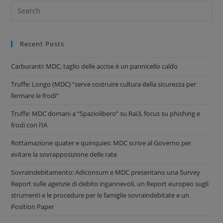
Recent Posts
Carburanti: MDC, taglio delle accise è un pannicello caldo
Truffe: Longo (MDC) “serve costruire cultura della sicurezza per
fermare le frodi”
Truffe: MDC domani a “Spaziolibero” su Rai3, focus su phishing e
frodi con l’IA
Rottamazione quater e quinquies: MDC scrive al Governo per
evitare la sovrapposizione delle rate
Sovraindebitamento: Adiconsum e MDC presentano una Survey
Report sulle agenzie di debito ingannevoli, un Report europeo sugli
strumenti e le procedure per le famiglie sovraindebitate e un
Position Paper