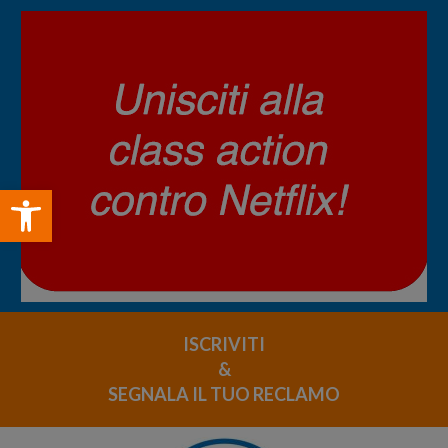
Open toolbar
ISCRIVITI
&
SEGNALA IL TUO RECLAMO