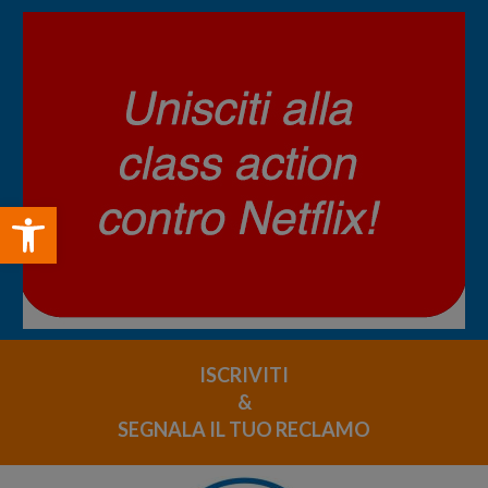
Open toolbar
ISCRIVITI
&
SEGNALA IL TUO RECLAMO