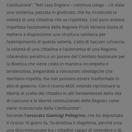
Costituzione”. “Nel caso Englaro – continua Longo – c’è stata
una sentenza, passata in giudicato, che ha ricostruito la
volontà di una cittadina che va rispettata. Così pure andava
rispettata l’autonomia della Regione Friuli Venezia Giulia di
mettere a disposizione una struttura sanitaria per
l’adempimento di questa volontà. L’atto di Sacconi schiaccia
la volontà di una cittadina e l’autonomia di una Regione,
rifacendosi peraltro a un parere del Comitato Nazionale per
la Bioetica che viene citato in maniera incompleta e
tendenziosa, piegandolo a concezioni ideologiche che
meritano rispetto, ma non possono essere trasformate in
atto di governo. Con il ricorso MDC intende ripristinare la
libertà di scelta dei cittadini in atti fondamentali della vita
di ciascuno e la libertà costituzionale delle Regioni, come
viene riconosciuta dalla Costituzione”.
Secondo
l’avvocato Gianluigi Pellegrino
, che ha depositato
il ricorso 10 giorni fa, “la direttiva è illegittima, perché crea
una discriminazione tra i cittadini capaci di intendere e di