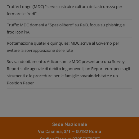
Truffe: Longo (MDC) “serve costruire cultura della sicurezza per
fermare le frodi”
Truffe: MDC domani a “Spaziolibero” su Rai3, focus su phishing e
frodi con l’IA
Rottamazione quater e quinquies: MDC scrive al Governo per
evitare la sovrapposizione delle rate
Sovraindebitamento: Adiconsum e MDC presentano una Survey
Report sulle agenzie di debito ingannevoli, un Report europeo sugli
strumenti e le procedure per le famiglie sovraindebitate e un
Position Paper
Sede Nazionale
Via Casilina, 3/T – 00182 Roma