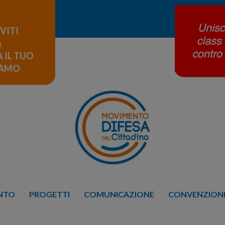
IVITI
&
 IL TUO
LAMO
ENTO
PROGETTI
COMUNICAZIONE
CONVENZIONE