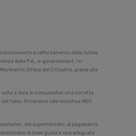
 riconoscimento e rafforzamento delle tutele
arenza della P.A., e-governement, l’e-
il Movimento Difesa del Cittadino, grazie alla
volta a dare ai consumatori una corretta
o del falso. Attraverso tale iniziativa MDC
consumatori, dal supermercato, al pagamento
a, necessitano di linee guida e una adeguata