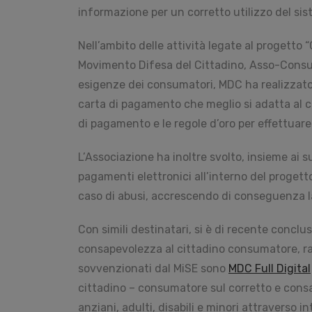
informazione per un corretto utilizzo del sis
Nell’ambito delle attività legate al progetto
Movimento Difesa del Cittadino, Asso-Consum e
esigenze dei consumatori, MDC ha realizzato
carta di pagamento che meglio si adatta al c
di pagamento e le regole d’oro per effettuare
L’Associazione ha inoltre svolto, insieme ai su
pagamenti elettronici all’interno del proge
caso di abusi, accrescendo di conseguenza la 
Con simili destinatari, si è di recente conclu
consapevolezza al cittadino consumatore, raff
sovvenzionati dal MiSE sono
MDC Full Digital
cittadino – consumatore sul corretto e consap
anziani, adulti, disabili e minori attraverso 