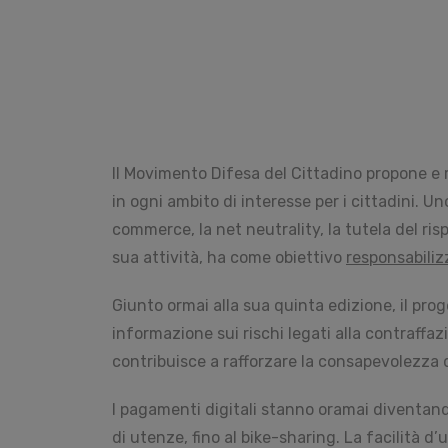
Il Movimento Difesa del Cittadino propone e r
in ogni ambito di interesse per i cittadini. U
commerce, la net neutrality, la tutela del risp
sua attività, ha come obiettivo
responsabiliz
Giunto ormai alla sua quinta edizione, il pro
informazione sui rischi legati alla contraffaz
contribuisce a rafforzare la consapevolezza de
I pagamenti digitali stanno oramai diventand
di utenze, fino al bike-sharing. La facilità d