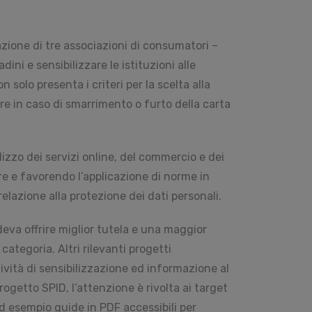
azione di tre associazioni di consumatori –
ni e sensibilizzare le istituzioni alle
n solo presenta i criteri per la scelta alla
e in caso di smarrimento o furto della carta
ilizzo dei servizi online, del commercio e dei
e e favorendo l’applicazione di norme in
elazione alla protezione dei dati personali.
deva offrire miglior tutela e una maggior
ategoria. Altri rilevanti progetti
ività di sensibilizzazione ed informazione al
ogetto SPID, l’attenzione è rivolta ai target
ad esempio guide in PDF accessibili per