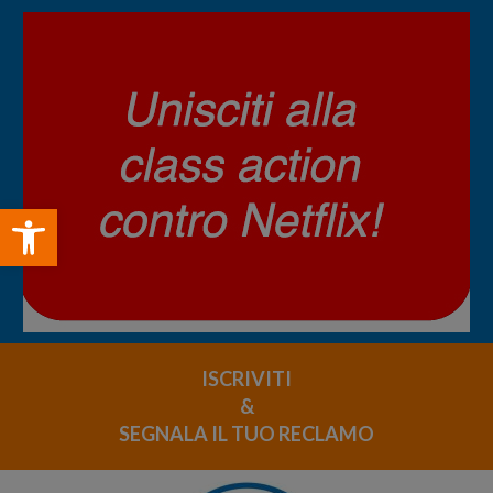
Open toolbar
ISCRIVITI
&
SEGNALA IL TUO RECLAMO