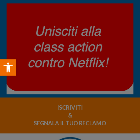
Open toolbar
ISCRIVITI
&
SEGNALA IL TUO RECLAMO