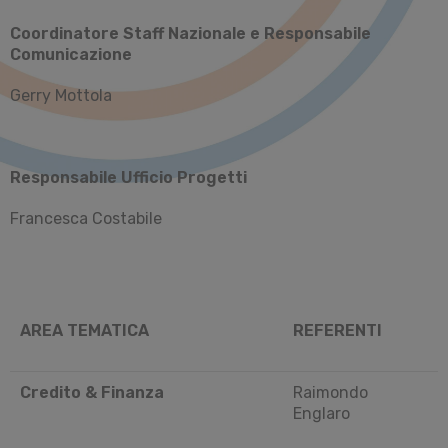
Coordinatore Staff Nazionale e Responsabile
Comunicazione
Gerry Mottola
Responsabile Ufficio Progetti
Francesca Costabile
AREA TEMATICA
REFERENTI
Credito & Finanza
Raimondo
Englaro