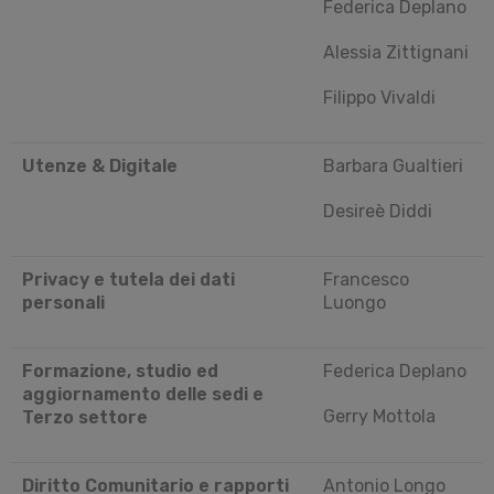
Federica Deplano
Alessia Zittignani
Filippo Vivaldi
Utenze & Digitale
Barbara Gualtieri
Desireè Diddi
Privacy e tutela dei dati
Francesco
personali
Luongo
Formazione, studio ed
Federica Deplano
aggiornamento delle sedi e
Gerry Mottola
Terzo settore
Diritto Comunitario e rapporti
Antonio Longo