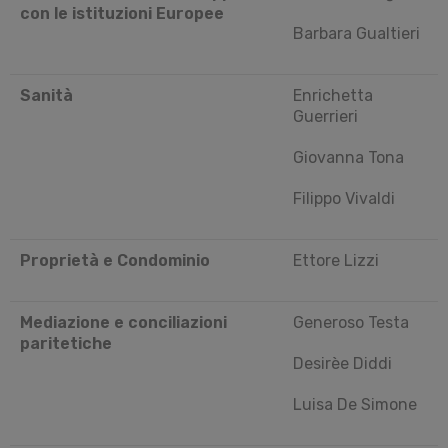
con le istituzioni Europee
Barbara Gualtieri
Sanità
Enrichetta
Guerrieri
Giovanna Tona
Filippo Vivaldi
Proprietà e Condominio
Ettore Lizzi
Mediazione e conciliazioni
Generoso Testa
paritetiche
Desirèe Diddi
Luisa De Simone