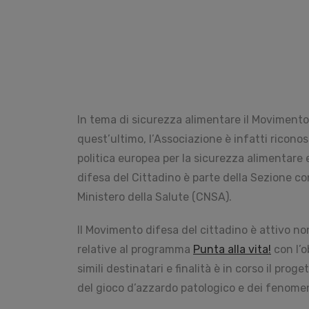
In tema di sicurezza alimentare il Movimento 
quest’ultimo, l’Associazione è infatti ricono
politica europea per la sicurezza alimentare e
difesa del Cittadino è parte della Sezione co
Ministero della Salute (CNSA).
Il Movimento difesa del cittadino è attivo no
relative al programma
Punta alla vita!
con l’o
simili destinatari e finalità è in corso il proge
del gioco d’azzardo patologico e dei fenomen