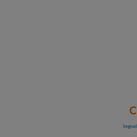
C
Segnal