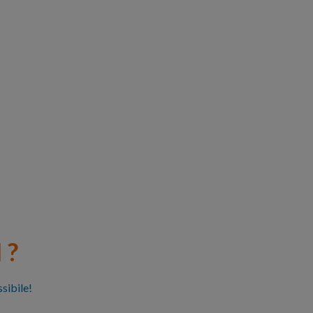
 ?
sibile!