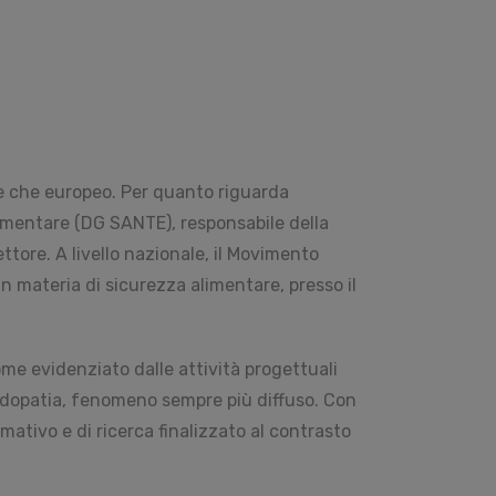
le che europeo. Per quanto riguarda
alimentare (DG SANTE), responsabile della
ttore. A livello nazionale, il Movimento
n materia di sicurezza alimentare, presso il
ome evidenziato dalle attività progettuali
 ludopatia, fenomeno sempre più diffuso. Con
mativo e di ricerca finalizzato al contrasto