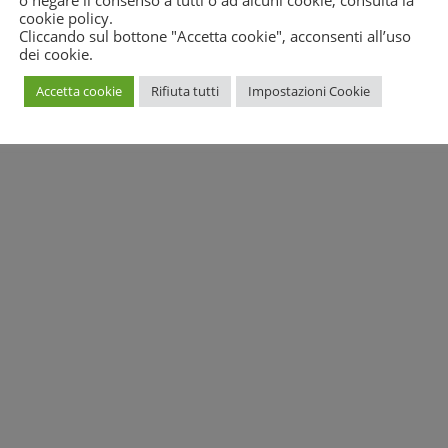
o negare il consenso a tutti o ad alcuni cookie, consulta la
cookie policy
.
Cliccando sul bottone "Accetta cookie", acconsenti all’uso
dei cookie.
Accetta cookie
Rifiuta tutti
Impostazioni Cookie