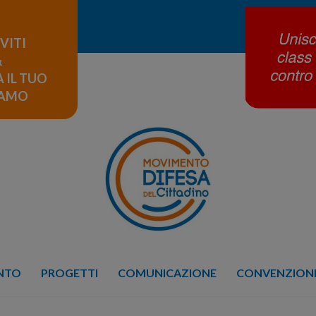
IVITI
&
 IL TUO
LAMO
ENTO
PROGETTI
COMUNICAZIONE
CONVENZIONE