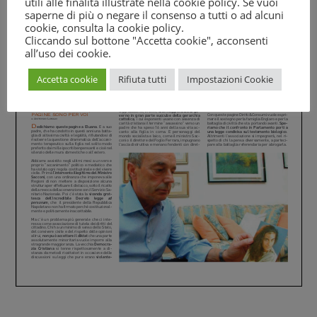
utili alle finalità illustrate nella cookie policy. Se vuoi
saperne di più o negare il consenso a tutti o ad alcuni
cookie, consulta la
cookie policy
.
Cliccando sul bottone "Accetta cookie", acconsenti
all’uso dei cookie.
Accetta cookie
Rifiuta tutti
Impostazioni Cookie