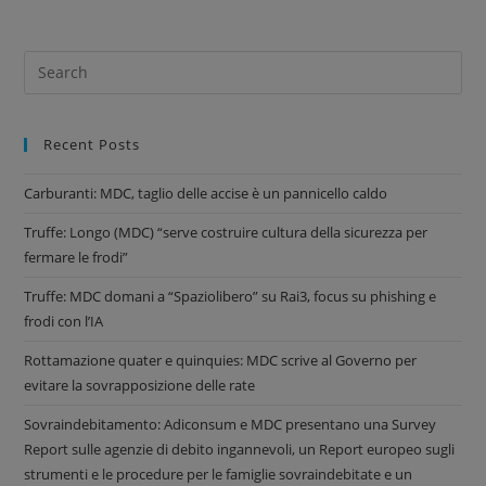
Recent Posts
Carburanti: MDC, taglio delle accise è un pannicello caldo
Truffe: Longo (MDC) “serve costruire cultura della sicurezza per
fermare le frodi”
Truffe: MDC domani a “Spaziolibero” su Rai3, focus su phishing e
frodi con l’IA
Rottamazione quater e quinquies: MDC scrive al Governo per
evitare la sovrapposizione delle rate
Sovraindebitamento: Adiconsum e MDC presentano una Survey
Report sulle agenzie di debito ingannevoli, un Report europeo sugli
strumenti e le procedure per le famiglie sovraindebitate e un