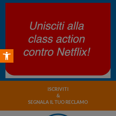
Open toolbar
ISCRIVITI
&
SEGNALA IL TUO RECLAMO