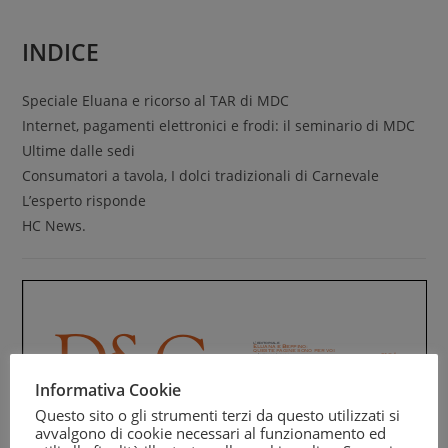
INDICE
Speciale Eluana e ricorso al TAR di MDC
Internet, pagamenti elettronici e frodi: il seminario di MDC
Ultime dalle sedi
Consumatori a tavola, I dolci tradizionali di Carnevale
L’esperto risponde
HC News.
Informativa Cookie
Questo sito o gli strumenti terzi da questo utilizzati si
avvalgono di cookie necessari al funzionamento ed