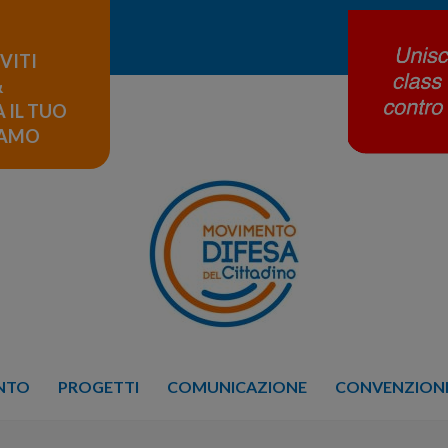
IVITI
&
 IL TUO
LAMO
ENTO
PROGETTI
COMUNICAZIONE
CONVENZIONE