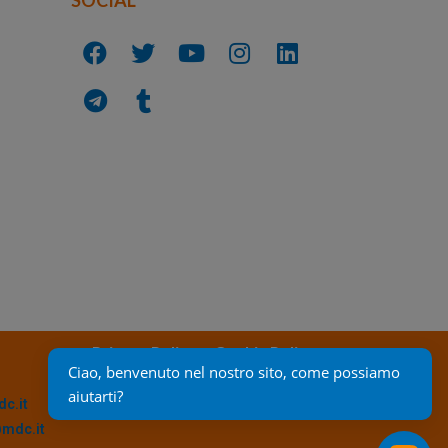
Privacy Policy
Cookie Policy
Ciao, benvenuto nel nostro sito, come possiamo 
aiutarti?
c.it
@mdc.it