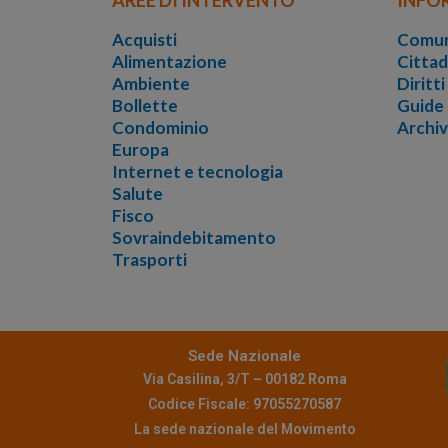
Acquisti
Comun
Alimentazione
Cittad
Ambiente
Diritt
Bollette
Guide
Condominio
Archi
Europa
Internet e tecnologia
Salute
Fisco
Sovraindebitamento
Trasporti
Sede Nazionale
Via Casilina, 3/T – 00182 Roma
Codice Fiscale: 97055270587
La sede nazionale del Movimento