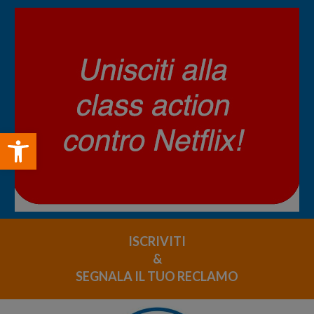
Open toolbar
ISCRIVITI
&
SEGNALA IL TUO RECLAMO