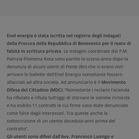
Enel energia è stata iscritta nel registro degli indagati
della Procura della Repubblica di Benevento per il reato di
falsità in scrittura privata
. Le indagini coordinate dal P.M.
Patrizia Filomena Rosa sono partite lo scorso anno dopo la
denuncia di alcuni utenti di Ponte (Bn) che si erano visti
arrivare le bollette dell’Enel Energia nonostante fossero
allacciati ad altra società. Ad annunciarlo è il
Movimento
Difesa del Cittadino (MDC)
: “Nonostante i reclami l’azienda
ha rifiutato e rifiuta tutt’oggi di stornare le somme richieste
e ha esibito 11 contratti le cui firme sono state denunciate
come false dagli interessati. Tra queste anche la
sottoscrizione di un utente deceduto anni prima del
contratto”.
Gli utenti sono difesi dall’Avv. Francesco Luongo e