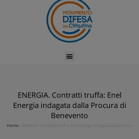
ENERGIA. Contratti truffa: Enel
Energia indagata dalla Procura di
Benevento
Home
»
ENERGIA. Contratti truffa: Enel Energia indagata dalla Procura 