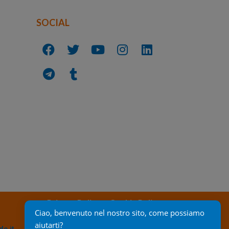
SOCIAL
Privacy Policy
Cookie Policy
Ciao, benvenuto nel nostro sito, come possiamo 
aiutarti?
c.it