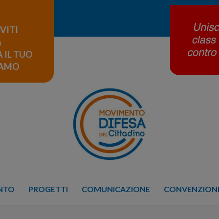
IVITI
&
 IL TUO
LAMO
ENTO
PROGETTI
COMUNICAZIONE
CONVENZIONE