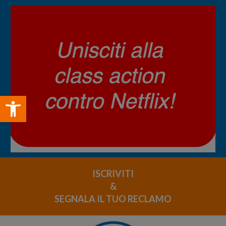
Open toolbar
ISCRIVITI
&
SEGNALA IL TUO RECLAMO