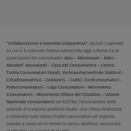
“Collaborazione e massima trasparenza”
. Questi i capisaldi
su cui si è costruita l’intesa sottoscritta oggi a Roma tra le
associazioni dei consumatori (
Acu – Adiconsum – Adoc –
Adusbef- Assoutenti – Casa del Consumatore – Centro
Tutela Consumatori Utenti, Verbraucherzentrale Südtirol –
Cittadinanzattiva – Codacons – Codici -Confconsumatori –
Federconsumatori – Lega Consumatori – Movimento
Consumatori – Movimento Difesa del Cittadino – Unione
Nazionale Consumatori
) ed ASSTRA, l’associazione delle
aziende di trasporto pubblico locale. Una intesa finalizzata
a schierare sullo stesso fronte consumatori ed imprese
avendo a cuore ed in mente lo stesso obiettivo: assicurare
ai cittadini un servizio di qualità.