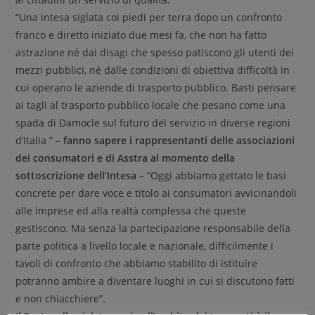
“Una intesa siglata coi piedi per terra dopo un confronto
franco e diretto iniziato due mesi fa, che non ha fatto
astrazione né dai disagi che spesso patiscono gli utenti dei
mezzi pubblici, né dalle condizioni di obiettiva difficoltà in
cui operano le aziende di trasporto pubblico. Basti pensare
ai tagli al trasporto pubblico locale che pesano come una
spada di Damocle sul futuro del servizio in diverse regioni
d’Italia ” –
fanno sapere i rappresentanti delle associazioni
dei consumatori e di Asstra al momento della
sottoscrizione dell’Intesa
– “Oggi abbiamo gettato le basi
concrete per dare voce e titolo ai consumatori avvicinandoli
alle imprese ed alla realtà complessa che queste
gestiscono. Ma senza la partecipazione responsabile della
parte politica a livello locale e nazionale, difficilmente i
tavoli di confronto che abbiamo stabilito di istituire
potranno ambire a diventare luoghi in cui si discutono fatti
e non chiacchiere”.