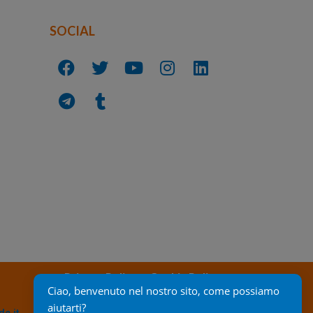
SOCIAL
Privacy Policy
Cookie Policy
Ciao, benvenuto nel nostro sito, come possiamo 
aiutarti?
c.it