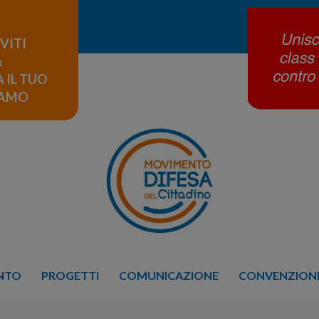
IVITI
&
 IL TUO
LAMO
ENTO
PROGETTI
COMUNICAZIONE
CONVENZIONE