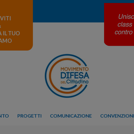
IVITI
&
 IL TUO
LAMO
ENTO
PROGETTI
COMUNICAZIONE
CONVENZIONE