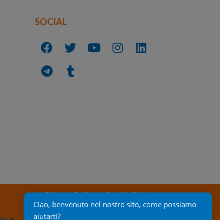
SOCIAL
Privacy Policy
Cookie Policy
Ciao, benvenuto nel nostro sito, come possiamo 
aiutarti?
c.it