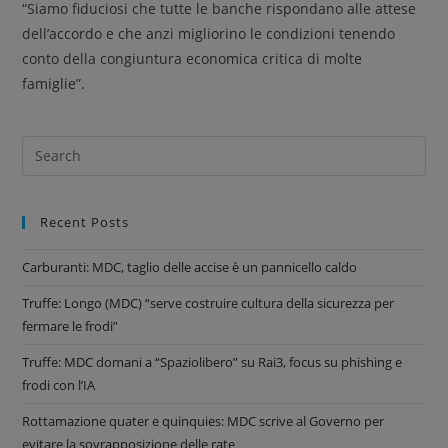
“Siamo fiduciosi che tutte le banche rispondano alle attese
dell’accordo e che anzi migliorino le condizioni tenendo
conto della congiuntura economica critica di molte
famiglie”.
Recent Posts
Carburanti: MDC, taglio delle accise è un pannicello caldo
Truffe: Longo (MDC) “serve costruire cultura della sicurezza per
fermare le frodi”
Truffe: MDC domani a “Spaziolibero” su Rai3, focus su phishing e
frodi con l’IA
Rottamazione quater e quinquies: MDC scrive al Governo per
evitare la sovrapposizione delle rate