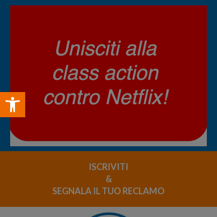
Open toolbar
ISCRIVITI
&
SEGNALA IL TUO RECLAMO