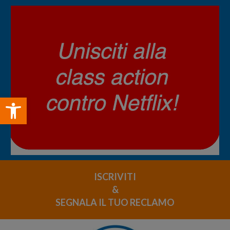
Open toolbar
ISCRIVITI
&
SEGNALA IL TUO RECLAMO