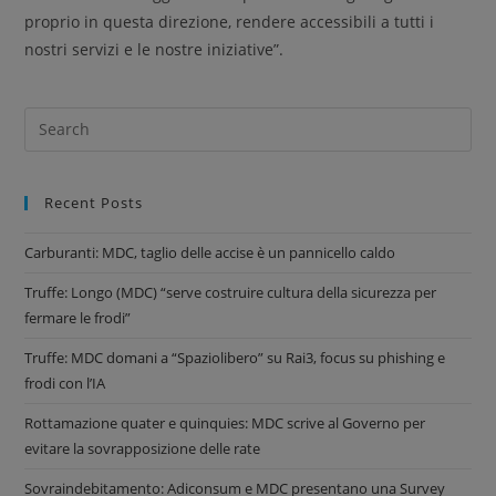
proprio in questa direzione, rendere accessibili a tutti i
nostri servizi e le nostre iniziative”.
Recent Posts
Carburanti: MDC, taglio delle accise è un pannicello caldo
Truffe: Longo (MDC) “serve costruire cultura della sicurezza per
fermare le frodi”
Truffe: MDC domani a “Spaziolibero” su Rai3, focus su phishing e
frodi con l’IA
Rottamazione quater e quinquies: MDC scrive al Governo per
evitare la sovrapposizione delle rate
Sovraindebitamento: Adiconsum e MDC presentano una Survey