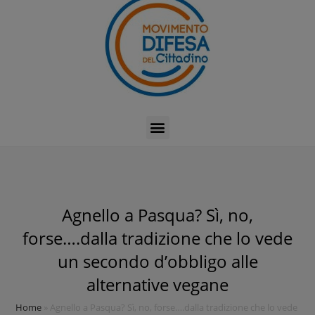
Agnello a Pasqua? Sì, no,
forse….dalla tradizione che lo vede
un secondo d’obbligo alle
alternative vegane
Home
»
Agnello a Pasqua? Sì, no, forse….dalla tradizione che lo vede un