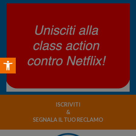
Open toolbar
ISCRIVITI
&
SEGNALA IL TUO RECLAMO