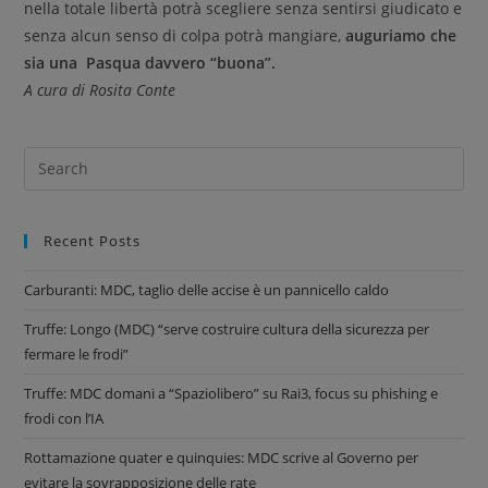
nella totale libertà potrà scegliere senza sentirsi giudicato e
senza alcun senso di colpa potrà mangiare,
auguriamo che
sia una Pasqua davvero “buona”.
A cura di Rosita Conte
Recent Posts
Carburanti: MDC, taglio delle accise è un pannicello caldo
Truffe: Longo (MDC) “serve costruire cultura della sicurezza per
fermare le frodi”
Truffe: MDC domani a “Spaziolibero” su Rai3, focus su phishing e
frodi con l’IA
Rottamazione quater e quinquies: MDC scrive al Governo per
evitare la sovrapposizione delle rate