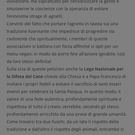
vivisezione, ma soprattutto per sensibilizzare la gente e
smuoverne le coscienze con la speranza di evitare
l’ennesima strage di agnelli.
Convinti del fatto che portare l’agnello in tavola sia una
tradizione fuorviante che impedisce di progredire sia
civilmente che spiritualmente, i membri di queste
associazioni si battono con forza affinché si opti per un
menu vegan, in modo da porre fine all’azione ignobile, così
da loro stessi definita!
Sulla scia di queste petizioni anche la
Lega Nazionale per
la Difesa del Cane
chiede alla Chiesa e a Papa Francesco di
invitare i propri fedeli a evitare il sacrificio di tanti esseri
viventi per celebrare la Santa Pasqua. In questo modo, il
valore di una fede autentica, profondamente spirituale e
rispettosa di tutto il creato, verrebbe, secondo gli stessi,
profondamente arricchito da una prova di grande umanità.
Come trovarsi tra due fuochi, da un lato il rispetto della
tradizione e dall’altro il rispetto degli animali, entrambe si