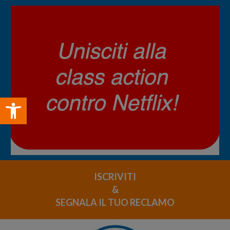
Open toolbar
ISCRIVITI
&
SEGNALA IL TUO RECLAMO