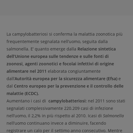
La campylobatteriosi si conferma la malattia zoonotica più
frequentemente segnalata nell’uomo, seguita dalla
salmonella. E’ quanto emerge dalla
Relazione sintetica
dell’Unione europea sulle tendenze e sulle fonti di
zoonosi, agenti zoonotici e focolai infettivi di origine
alimentare nel 2011
elaborata congiuntamente
dall’
Autorità europea per la sicurezza alimentare (Efsa)
e
dal
Centro europeo per la prevenzione e il controllo delle
malattie (ECDC).
Aumentano i casi di
campylobatteriosi:
nel 2011 sono stati
segnalati complessivamente 220.209 casi di infezione
nell’uomo, il 2,2% in più rispetto al 2010. Icasi di
Salmonella
nell’uomo continuano invece a diminuire, facendo
registrare un calo per il settimo anno consecutivo. Mentre