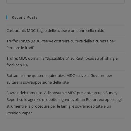
Recent Posts
Carburanti: MDC, taglio delle accise è un pannicello caldo
Truffe: Longo (MDC) “serve costruire cultura della sicurezza per
fermare le frodi”
Truffe: MDC domani a “Spaziolibero” su Rai3, focus su phishing e
frodi con l’IA
Rottamazione quater e quinquies: MDC scrive al Governo per
evitare la sovrapposizione delle rate
Sovraindebitamento: Adiconsum e MDC presentano una Survey
Report sulle agenzie di debito ingannevoli, un Report europeo sugli
strumenti e le procedure per le famiglie sovraindebitate e un
Position Paper