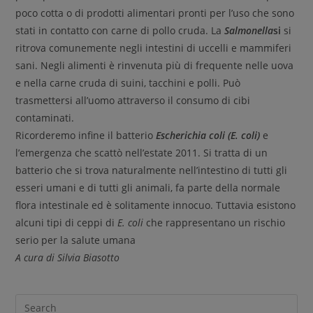
poco cotta o di prodotti alimentari pronti per l’uso che sono
stati in contatto con carne di pollo cruda. La
S
almonella
si
si
ritrova comunemente negli intestini di uccelli e mammiferi
sani. Negli alimenti è rinvenuta più di frequente nelle uova
e nella carne cruda di suini, tacchini e polli. Può
trasmettersi all’uomo attraverso il consumo di cibi
contaminati.
Ricorderemo infine il batterio
Escherichia coli
(
E. coli
)
e
l’emergenza che scattò nell’estate 2011. Si tratta di un
batterio che si trova naturalmente nell’intestino di tutti gli
esseri umani e di tutti gli animali, fa parte della normale
flora intestinale ed è solitamente innocuo. Tuttavia esistono
alcuni tipi di ceppi di
E. coli
che rappresentano un rischio
serio per la salute umana
A cura di Silvia Biasotto