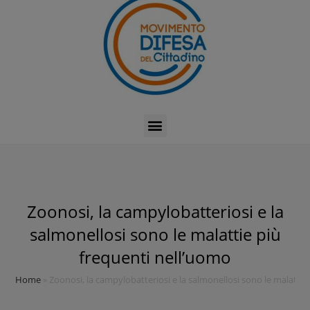
Zoonosi, la campylobatteriosi e la
salmonellosi sono le malattie più
frequenti nell’uomo
Home
»
Zoonosi, la campylobatteriosi e la salmonellosi sono le malattie