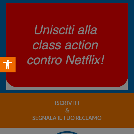
Open toolbar
ISCRIVITI
&
SEGNALA IL TUO RECLAMO