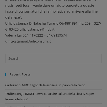
nostri sedi locali, vuole dare un aiuto concreto a queste
fasce di consumatori che fanno fatica ad arrivare alla fine
del mese”.
Ufficio stampa D.Natasha Turano 06/4881891 int. 209 – 327/
6183420 ufficiostampa@mdc.it
Valeria Lai 06/44170222 – 347/9139574
ufficiostampa@adiconsum.it
Recent Posts
Carburanti: MDC, taglio delle accise è un pannicello caldo
Truffe: Longo (MDC) “serve costruire cultura della sicurezza per
fermare le frodi”