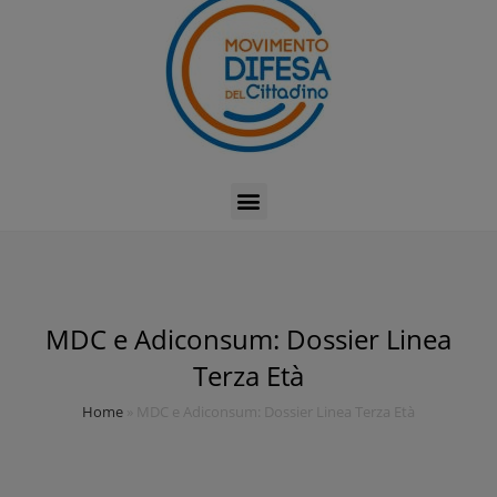
MDC e Adiconsum: Dossier Linea
Terza Età
Home
»
MDC e Adiconsum: Dossier Linea Terza Età