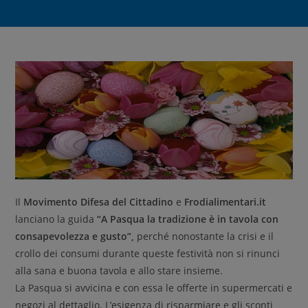
Il
Movimento Difesa del Cittadino
e
Frodialimentari.it
lanciano la guida
“A Pasqua la tradizione è in tavola con
consapevolezza e gusto”,
perché nonostante la crisi e il
crollo dei consumi durante queste festività non si rinunci
alla sana e buona tavola e allo stare insieme.
La Pasqua si avvicina e con essa le offerte in supermercati e
negozi al dettaglio. L’esigenza di risparmiare e gli sconti