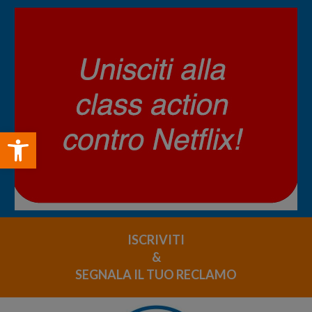
Open toolbar
ISCRIVITI
&
SEGNALA IL TUO RECLAMO