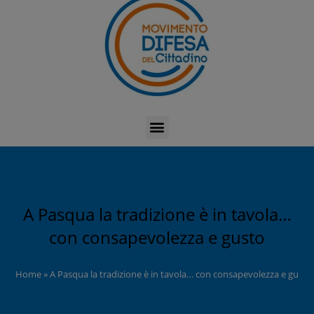
A Pasqua la tradizione è in tavola…
con consapevolezza e gusto
Home
»
A Pasqua la tradizione è in tavola… con consapevolezza e gusto