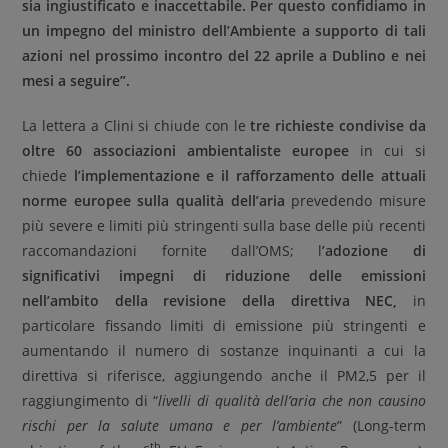
sia ingiustificato e inaccettabile. Per questo confidiamo in
un impegno del ministro dell’Ambiente a supporto di tali
azioni nel prossimo incontro del 22 aprile a Dublino e nei
mesi a seguire”.
La lettera a Clini si chiude con le
tre richieste condivise da
oltre 60 associazioni ambientaliste europee
in cui si
chiede
l’implementazione e il rafforzamento delle attuali
norme europee sulla qualità dell’aria
prevedendo misure
più severe e limiti più stringenti sulla base delle più recenti
raccomandazioni fornite dall’OMS; l
’adozione di
significativi impegni di riduzione delle emissioni
nell’ambito della revisione della direttiva NEC,
in
particolare fissando limiti di emissione più stringenti e
aumentando il numero di sostanze inquinanti a cui la
direttiva si riferisce, aggiungendo anche il PM2,5 per il
raggiungimento di “
livelli di qualità dell’aria che non causino
rischi per la salute umana e per l’ambiente
” (Long-term
th