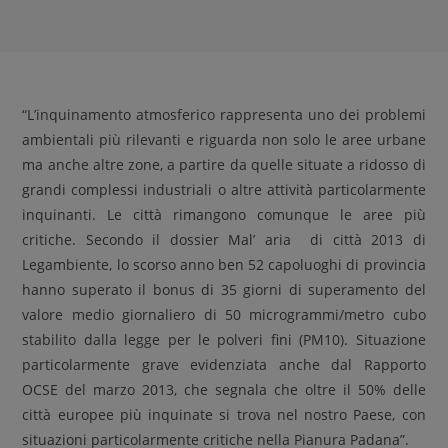
“L’inquinamento atmosferico rappresenta uno dei problemi
ambientali più rilevanti e riguarda non solo le aree urbane
ma anche altre zone, a partire da quelle situate a ridosso di
grandi complessi industriali o altre attività particolarmente
inquinanti. Le città rimangono comunque le aree più
critiche. Secondo il dossier Mal’ aria di città 2013 di
Legambiente, lo scorso anno ben 52 capoluoghi di provincia
hanno superato il bonus di 35 giorni di superamento del
valore medio giornaliero di 50 microgrammi/metro cubo
stabilito dalla legge per le polveri fini (PM10). Situazione
particolarmente grave evidenziata anche dal Rapporto
OCSE del marzo 2013, che segnala che oltre il 50% delle
città europee più inquinate si trova nel nostro Paese, con
situazioni particolarmente critiche nella Pianura Padana”.