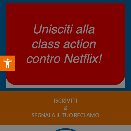
Open toolbar
ISCRIVITI
&
SEGNALA IL TUO RECLAMO