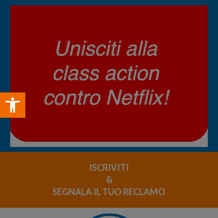
Open toolbar
ISCRIVITI
&
SEGNALA IL TUO RECLAMO