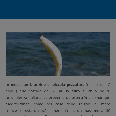
In media un branzino di piccola pezzatura
(non oltre i 2
chili ) può costare dai
25 ai 35 euro al chilo
, se di
provenienza italiana.
La provenienza estera
(ma comunque
Mediterranea, come nel caso delle spigole di mare
francesi), costa un po’ di meno, fino a un massimo di 30