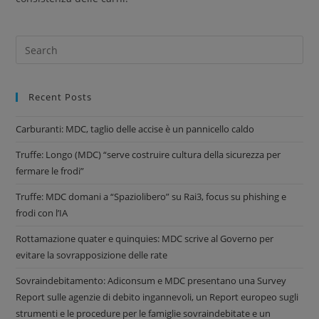
Recent Posts
Carburanti: MDC, taglio delle accise è un pannicello caldo
Truffe: Longo (MDC) “serve costruire cultura della sicurezza per
fermare le frodi”
Truffe: MDC domani a “Spaziolibero” su Rai3, focus su phishing e
frodi con l’IA
Rottamazione quater e quinquies: MDC scrive al Governo per
evitare la sovrapposizione delle rate
Sovraindebitamento: Adiconsum e MDC presentano una Survey
Report sulle agenzie di debito ingannevoli, un Report europeo sugli
strumenti e le procedure per le famiglie sovraindebitate e un