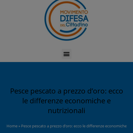
Pesce pescato a prezzo d’oro: ecco
le differenze economiche e
nutrizionali
Home
»
Pesce pescato a prezzo d’oro: ecco le differenze economiche e n