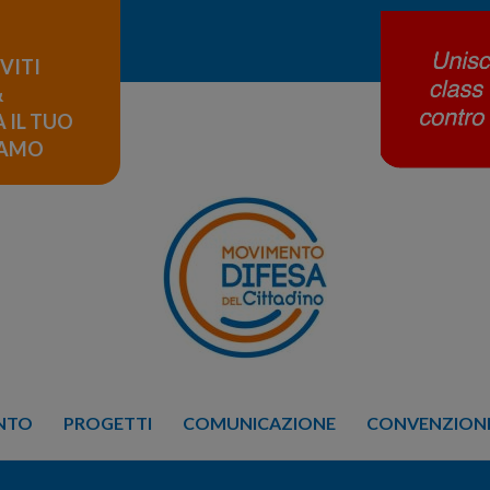
IVITI
&
 IL TUO
LAMO
ENTO
PROGETTI
COMUNICAZIONE
CONVENZIONE