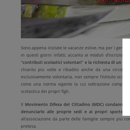
Sono appena iniziate le vacanze estive, ma per i genito
in questi giorni infatti, accanto ai moduli d’iscrizione
“contributi scolastici volontari” e la richiesta di un ver
chiarito più volte e ribadito anche da una circola
esclusivamente volontaria, non sempre l’Istituto scolas
come una norma vigente la cui sottrazione comporter
scolastica dei propri figli.
Il
Movimento Difesa del Cittadino (MDC) condanna que
denunciarlo alle proprie sedi e ai propri sportelli.
S
all’associazione da parte delle famiglie sempre più c
pretesa.