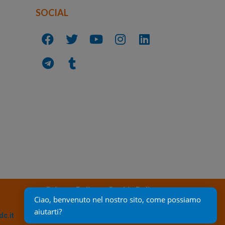
SOCIAL
Privacy Policy
Cookie Policy
Ciao, benvenuto nel nostro sito, come possiamo 
aiutarti?
c.it