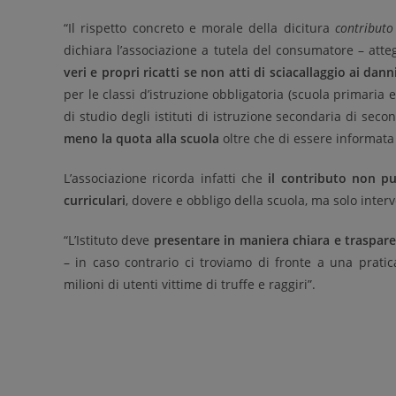
“Il rispetto concreto e morale della dicitura
contributo
dichiara l’associazione a tutela del consumatore – atteg
veri e propri ricatti se non atti di sciacallaggio ai dann
per le classi d’istruzione obbligatoria (scuola primari
di studio degli istituti di istruzione secondaria di sec
meno la quota alla scuola
oltre che di essere informata
L’associazione ricorda infatti che
il contributo non pu
curriculari
, dovere e obbligo della scuola, ma solo inter
“L’Istituto deve
presentare in maniera chiara e trasparen
– in caso contrario ci troviamo di fronte a una prati
milioni di utenti vittime di truffe e raggiri”.