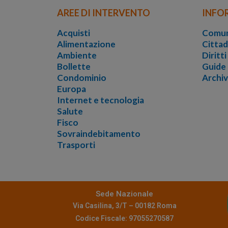
AREE DI INTERVENTO
INFO
Acquisti
Comun
Alimentazione
Cittad
Ambiente
Diritt
Bollette
Guide
Condominio
Archi
Europa
Internet e tecnologia
Salute
Fisco
Sovraindebitamento
Trasporti
Sede Nazionale
Via Casilina, 3/T – 00182 Roma
Codice Fiscale: 97055270587