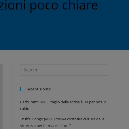
azioni poco chiare
Recent Posts
Carburanti: MDC, taglio delle accise è un pannicello
caldo
Truffe: Longo (MDC) “serve costruire cultura della
sicurezza per fermare le frodi”