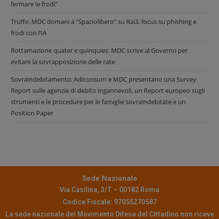
fermare le frodi”
Truffe: MDC domani a “Spaziolibero” su Rai3, focus su phishing e
frodi con l’IA
Rottamazione quater e quinquies: MDC scrive al Governo per
evitare la sovrapposizione delle rate
Sovraindebitamento: Adiconsum e MDC presentano una Survey
Report sulle agenzie di debito ingannevoli, un Report europeo sugli
strumenti e le procedure per le famiglie sovraindebitate e un
Position Paper
Sede Nazionale
Via Casilina, 3/T – 00182 Roma
Codice Fiscale: 97055270587
La sede nazionale del Movimento Difesa del Cittadino non riceve