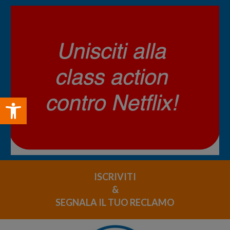
Open toolbar
ISCRIVITI
&
SEGNALA IL TUO RECLAMO