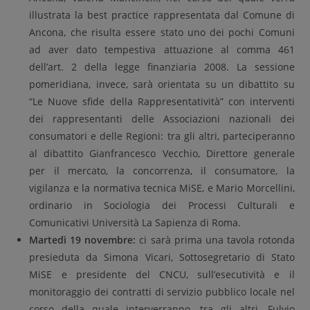
illustrata la best practice rappresentata dal Comune di
Ancona, che risulta essere stato uno dei pochi Comuni
ad aver dato tempestiva attuazione al comma 461
dell’art. 2 della legge finanziaria 2008. La sessione
pomeridiana, invece, sarà orientata su un dibattito su
“Le Nuove sfide della Rappresentatività” con interventi
dei rappresentanti delle Associazioni nazionali dei
consumatori e delle Regioni: tra gli altri, parteciperanno
al dibattito Gianfrancesco Vecchio, Direttore generale
per il mercato, la concorrenza, il consumatore, la
vigilanza e la normativa tecnica MiSE, e Mario Morcellini,
ordinario in Sociologia dei Processi Culturali e
Comunicativi Università La Sapienza di Roma.
Martedì 19 novembre:
ci sarà prima una tavola rotonda
presieduta da Simona Vicari, Sottosegretario di Stato
MiSE e presidente del CNCU, sull’esecutività e il
monitoraggio dei contratti di servizio pubblico locale nel
corso della quale interverranno, tra gli altri, Fulvio