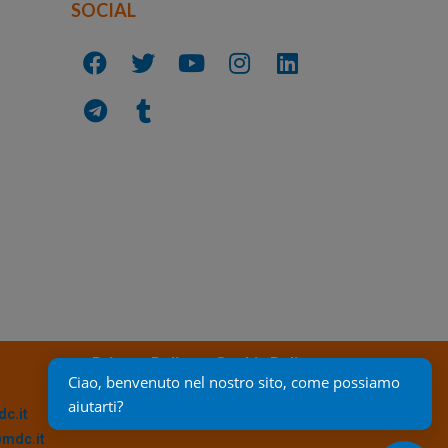
SOCIAL
Privacy Policy
Cookie Policy
Ciao, benvenuto nel nostro sito, come possiamo 
aiutarti?
c.it
@mdc.it