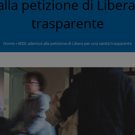
lla petizione di Libera
trasparente
Home
»
MDC aderisce alla petizione di Libera per una sanità trasparente