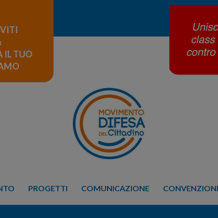
IVITI
&
 IL TUO
LAMO
ENTO
PROGETTI
COMUNICAZIONE
CONVENZIONE