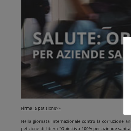
Firma la petizione>>
Nella
giornata internazionale contro la corruzione
anc
petizione di Libera
“Obiettivo 100% per aziende sanitar