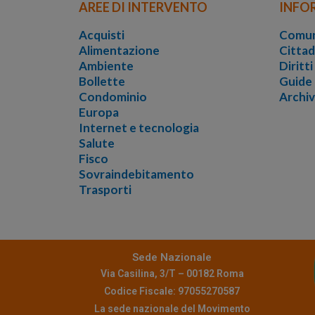
AREE DI INTERVENTO
INFO
Acquisti
Comun
Alimentazione
Cittad
Ambiente
Diritt
Bollette
Guide
Condominio
Archi
Europa
Internet e tecnologia
Salute
Fisco
Sovraindebitamento
Trasporti
Sede Nazionale
Via Casilina, 3/T – 00182 Roma
Codice Fiscale: 97055270587
La sede nazionale del Movimento