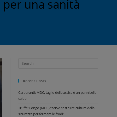
 per una sanità
Recent Posts
Carburanti: MDC, taglio delle accise è un pannicello
caldo
Truffe: Longo (MDC) “serve costruire cultura della
sicurezza per fermare le frodi”