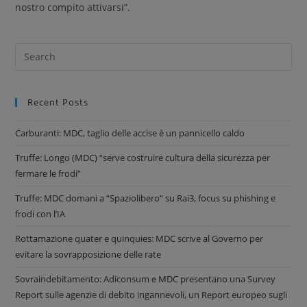
nostro compito attivarsi”.
Recent Posts
Carburanti: MDC, taglio delle accise è un pannicello caldo
Truffe: Longo (MDC) “serve costruire cultura della sicurezza per
fermare le frodi”
Truffe: MDC domani a “Spaziolibero” su Rai3, focus su phishing e
frodi con l’IA
Rottamazione quater e quinquies: MDC scrive al Governo per
evitare la sovrapposizione delle rate
Sovraindebitamento: Adiconsum e MDC presentano una Survey
Report sulle agenzie di debito ingannevoli, un Report europeo sugli