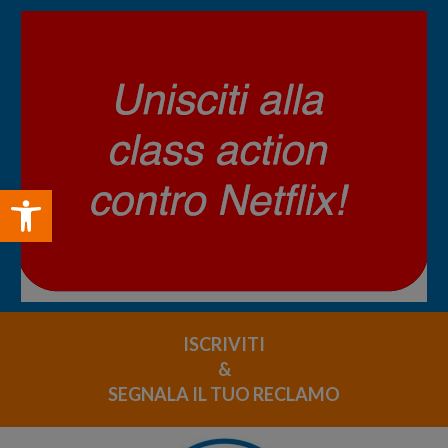
Open toolbar
ISCRIVITI
&
SEGNALA IL TUO RECLAMO