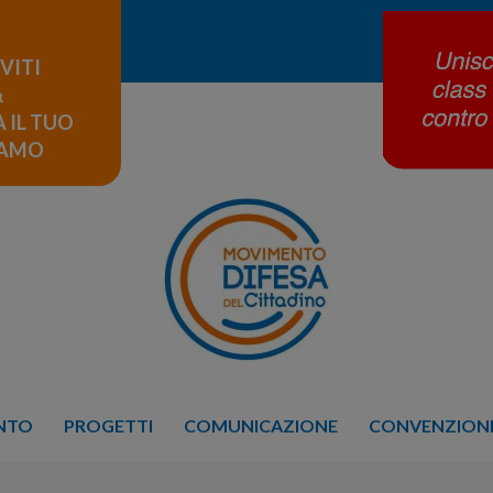
IVITI
&
 IL TUO
LAMO
ENTO
PROGETTI
COMUNICAZIONE
CONVENZIONE