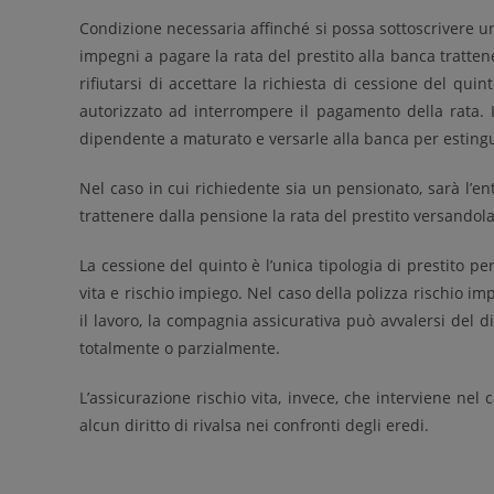
Condizione necessaria affinché si possa sottoscrivere un
impegni a pagare la rata del prestito alla banca tratte
rifiutarsi di accettare la richiesta di cessione del qu
autorizzato ad interrompere il pagamento della rata. I
dipendente a maturato e versarle alla banca per estinguer
Nel caso in cui richiedente sia un pensionato, sarà l’en
trattenere dalla pensione la rata del prestito versandola
La cessione del quinto è l’unica tipologia di prestito pe
vita e rischio impiego. Nel caso della polizza rischio imp
il lavoro, la compagnia assicurativa può avvalersi del dir
totalmente o parzialmente.
L’assicurazione rischio vita, invece, che interviene ne
alcun diritto di rivalsa nei confronti degli eredi.