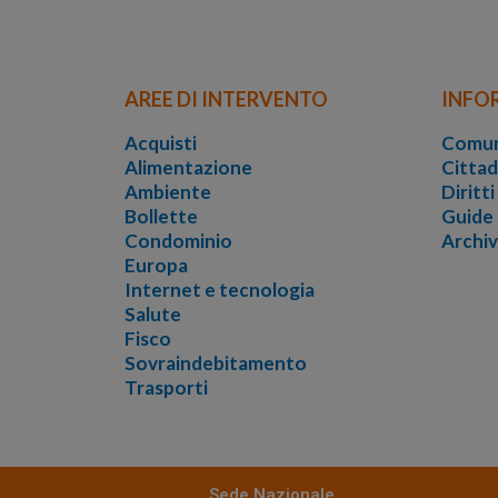
AREE DI INTERVENTO
INFO
Acquisti
Comun
Alimentazione
Cittad
Ambiente
Diritt
Bollette
Guide
Condominio
Archi
Europa
Internet e tecnologia
Salute
Fisco
Sovraindebitamento
Trasporti
Sede Nazionale