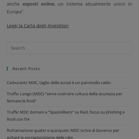
anche
esposti online
, un sistema attualmente unico in
Europa”.
Leggi la Carta degli Investitori
Recent Posts
Carburanti: MDC, taglio delle accise è un pannicello caldo
Truffe: Longo (MDC) “serve costruire cultura della sicurezza per
fermare le frodi”
Truffe: MDC domani a “Spaziolibero” su Rai3, focus su phishing e
frodi con l’IA
Rottamazione quater e quinquies: MDC scrive al Governo per
evitare la sovrapposizione delle rate