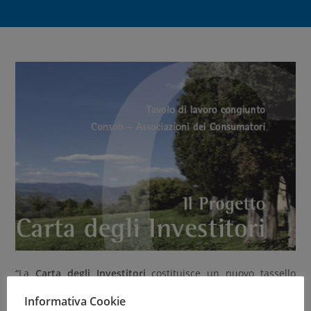
“La
Carta degli Investitori
costituisce un nuovo tassello
nella tutela dei consumatori e dei risparmiatori e
Informativa Cookie
consentirà una maggiore
trasparenza e conoscenza degli