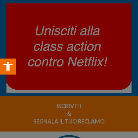
Open toolbar
ISCRIVITI
&
SEGNALA IL TUO RECLAMO