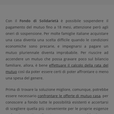
Con il
Fondo di Solidarietà
è possibile sospendere il
pagamento del mutuo fino a 18 mesi, attenzione però agli
oneri di sospensione. Per molte famiglie italiane acquistare
una casa diventa una scelta difficile quando le condizioni
economiche sono precarie, e impegnarsi a pagare un
mutuo pluriennale diventa improbabile. Per riuscire ad
accendere un mutuo che possa gravare poco sul bilancio
familiare, allora, è bene
effettuare il calcolo della rata del
mutuo
così da poter essere certi di poter affrontare o meno
una spesa del genere.
Prima di trovare la soluzione migliore, comunque, potrebbe
essere necessario
confrontare le offerte di mutuo casa
, per
conoscere a fondo tutte le possibilità esistenti e accertarsi
di scegliere quella più conveniente per le proprie esigenze