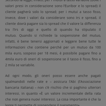
valori presi in considerazione sono l’Euribor e lo spread) il
cliente pagherà solo lo spread; per i mutui a tasso fisso,
invece, dove i valori da considerare sono Irs e spread, il
cliente dovrà pagare sia lo spread che il valore la differenza
tra l’Irs di oggi e quello di quando ha stipulato il
mutuo. Quando si richiede la sospensione del mutuo,
infatti, è bene tenersi aggiornati e leggere bene tutte le
informazioni che contiene perché per un mutuo da 100
mila euro, sospeso per 18 mesi, è possibile pagare fino a
4mila euro di oneri di sospensione se il tasso è fisso, fino a
2 mila se variabile.
Ad ogni modo, gli oneri posso essere anche pagati
spalmandoli nelle rate e – assicura l’Abi (l’Associazione
bancaria italiana) – non c’è rischio che si paghino ulteriori
interessi, in quanto «È un valore incrementale della rata
che non genera nuovi interessi. La cosa importante è che la
legge ti permette di sospendere il pagamento».