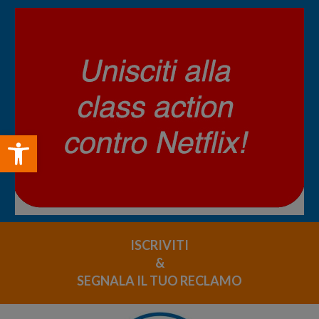
Open toolbar
ISCRIVITI
&
SEGNALA IL TUO RECLAMO