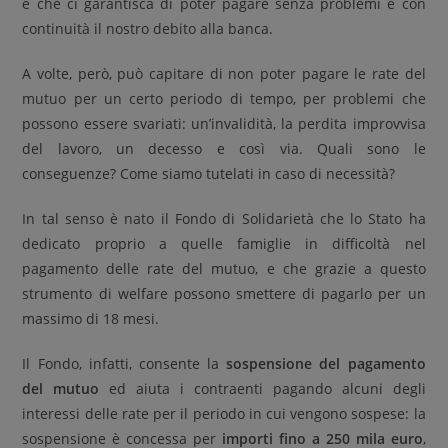
e che ci garantisca di poter pagare senza problemi e con
continuità il nostro debito alla banca.
A volte, però, può capitare di non poter pagare le rate del
mutuo per un certo periodo di tempo, per problemi che
possono essere svariati: un’invalidità, la perdita improvvisa
del lavoro, un decesso e così via. Quali sono le
conseguenze? Come siamo tutelati in caso di necessità?
In tal senso è nato il Fondo di Solidarietà che lo Stato ha
dedicato proprio a quelle famiglie in difficoltà nel
pagamento delle rate del mutuo, e che grazie a questo
strumento di welfare possono smettere di pagarlo per un
massimo di 18 mesi.
Il Fondo, infatti, consente la
sospensione del pagamento
del mutuo
ed aiuta i contraenti pagando alcuni degli
interessi delle rate per il periodo in cui vengono sospese: la
sospensione è concessa per
importi fino a 250 mila euro
,