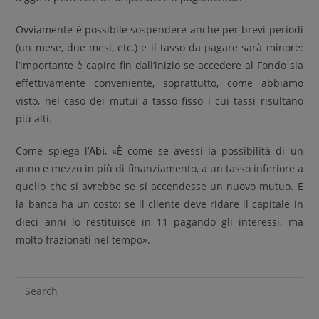
Ovviamente è possibile sospendere anche per brevi periodi
(un mese, due mesi, etc.) e il tasso da pagare sarà minore:
l’importante è capire fin dall’inizio se accedere al Fondo sia
effettivamente conveniente, soprattutto, come abbiamo
visto, nel caso dei mutui a tasso fisso i cui tassi risultano
più alti.
Come spiega l’
Abi
, «È come se avessi la possibilità di un
anno e mezzo in più di finanziamento, a un tasso inferiore a
quello che si avrebbe se si accendesse un nuovo mutuo. E
la banca ha un costo: se il cliente deve ridare il capitale in
dieci anni lo restituisce in 11 pagando gli interessi, ma
molto frazionati nel tempo».