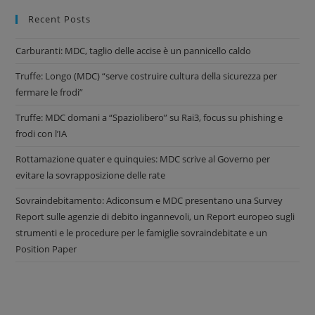
Recent Posts
Carburanti: MDC, taglio delle accise è un pannicello caldo
Truffe: Longo (MDC) “serve costruire cultura della sicurezza per
fermare le frodi”
Truffe: MDC domani a “Spaziolibero” su Rai3, focus su phishing e
frodi con l’IA
Rottamazione quater e quinquies: MDC scrive al Governo per
evitare la sovrapposizione delle rate
Sovraindebitamento: Adiconsum e MDC presentano una Survey
Report sulle agenzie di debito ingannevoli, un Report europeo sugli
strumenti e le procedure per le famiglie sovraindebitate e un
Position Paper