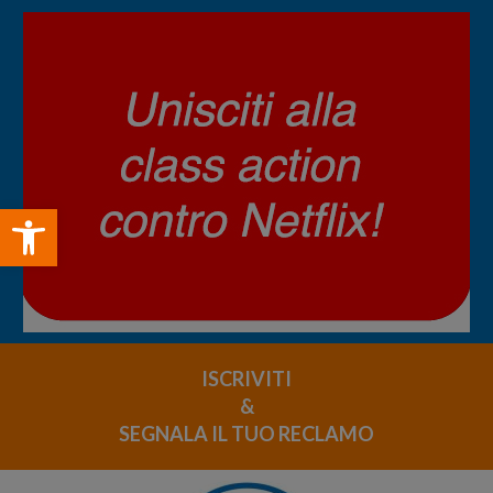
Open toolbar
ISCRIVITI
&
SEGNALA IL TUO RECLAMO