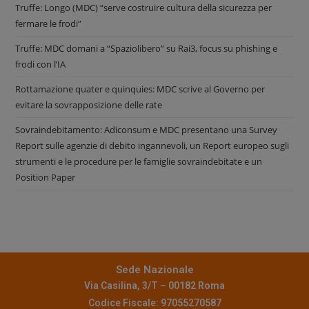
Truffe: Longo (MDC) “serve costruire cultura della sicurezza per
fermare le frodi”
Truffe: MDC domani a “Spaziolibero” su Rai3, focus su phishing e
frodi con l’IA
Rottamazione quater e quinquies: MDC scrive al Governo per
evitare la sovrapposizione delle rate
Sovraindebitamento: Adiconsum e MDC presentano una Survey
Report sulle agenzie di debito ingannevoli, un Report europeo sugli
strumenti e le procedure per le famiglie sovraindebitate e un
Position Paper
Sede Nazionale
Via Casilina, 3/T – 00182 Roma
Codice Fiscale: 97055270587