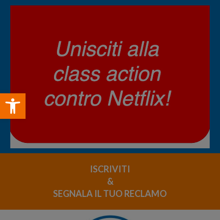
Open toolbar
ISCRIVITI
&
SEGNALA IL TUO RECLAMO