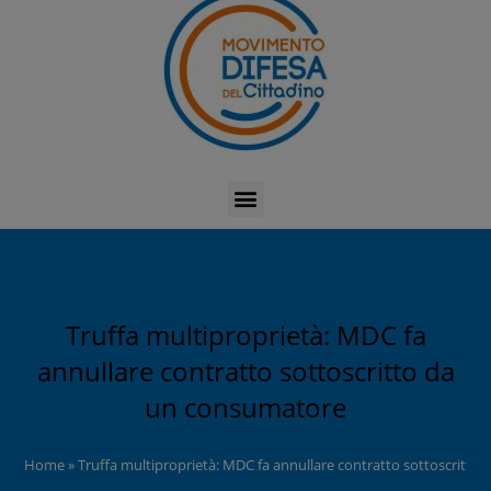
Truffa multiproprietà: MDC fa
annullare contratto sottoscritto da
un consumatore
Home
»
Truffa multiproprietà: MDC fa annullare contratto sottoscritt