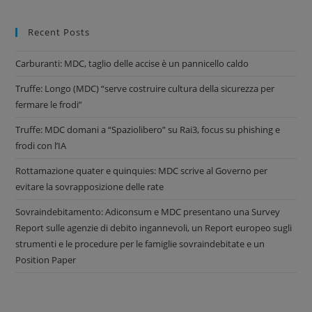
Recent Posts
Carburanti: MDC, taglio delle accise è un pannicello caldo
Truffe: Longo (MDC) “serve costruire cultura della sicurezza per
fermare le frodi”
Truffe: MDC domani a “Spaziolibero” su Rai3, focus su phishing e
frodi con l’IA
Rottamazione quater e quinquies: MDC scrive al Governo per
evitare la sovrapposizione delle rate
Sovraindebitamento: Adiconsum e MDC presentano una Survey
Report sulle agenzie di debito ingannevoli, un Report europeo sugli
strumenti e le procedure per le famiglie sovraindebitate e un
Position Paper