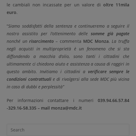
le cambiali non incassate per un valore di
oltre 11mila
euro
.
“
Siamo soddisfatti della sentenza e continueremo a seguire il
nostro assistito per l’ottenimento delle
somme già pagate
nonché un
risarcimento
– commenta
MDC Monza
.
La truffa
negli acquisti in multiproprietà è un fenomeno che si sta
diffondendo a macchia d’olio, sono tanti i cittadini che
ultimamente ci chiedono aiuto e assistenza a causa di raggiri in
questo ambito. Invitiamo i cittadini a
verificare sempre le
condizioni contrattuali
e di rivolgersi alla sede MDC più vicina
in caso di dubbi e perplessità”
Per informazioni contattare i numeri
039.94.66.57.84
-329.16-58.335 – mail monza@mdc.it