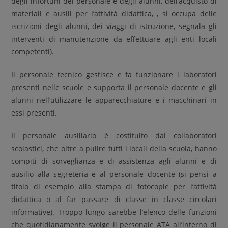
degli infortuni del personale e degli alunni, dell’acquisto di
materiali e ausili per l’attività didattica, , si occupa delle
iscrizioni degli alunni, dei viaggi di istruzione, segnala gli
interventi di manutenzione da effettuare agli enti locali
competenti).
Il personale tecnico gestisce e fa funzionare i laboratori
presenti nelle scuole e supporta il personale docente e gli
alunni nell’utilizzare le apparecchiature e i macchinari in
essi presenti.
Il personale ausiliario è costituito dai collaboratori
scolastici, che oltre a pulire tutti i locali della scuola, hanno
compiti di sorveglianza e di assistenza agli alunni e di
ausilio alla segreteria e al personale docente (si pensi a
titolo di esempio alla stampa di fotocopie per l’attività
didattica o al far passare di classe in classe circolari
informative). Troppo lungo sarebbe l’elenco delle funzioni
che quotidianamente svolge il personale ATA all’interno di