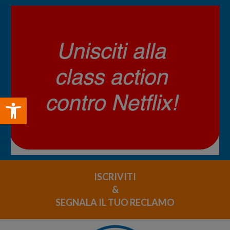
Open toolbar
ISCRIVITI
&
SEGNALA IL TUO RECLAMO