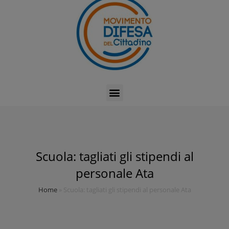
Scuola: tagliati gli stipendi al
personale Ata
Home
»
Scuola: tagliati gli stipendi al personale Ata