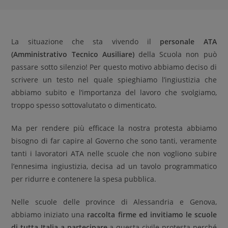
La situazione che sta vivendo il
personale ATA
(Amministrativo Tecnico Ausiliare)
della Scuola non può
passare sotto silenzio! Per questo motivo abbiamo deciso di
scrivere un testo nel quale spieghiamo l’ingiustizia che
abbiamo subito e l’importanza del lavoro che svolgiamo,
troppo spesso sottovalutato o dimenticato.
Ma per rendere più efficace la nostra protesta abbiamo
bisogno di far capire al Governo che sono tanti, veramente
tanti i lavoratori ATA nelle scuole che non vogliono subire
l’ennesima ingiustizia, decisa ad un tavolo programmatico
per ridurre e contenere la spesa pubblica.
Nelle scuole delle province di Alessandria e Genova,
abbiamo iniziato una
raccolta firme ed invitiamo le scuole
di tutta Italia a partecipare
a questa civile protesta perché