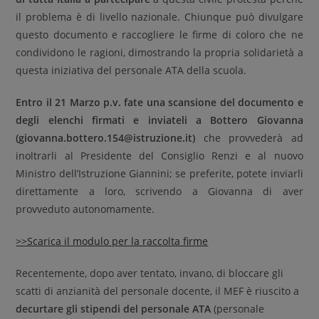
il problema è di livello nazionale. Chiunque può divulgare
questo documento e raccogliere le firme di coloro che ne
condividono le ragioni, dimostrando la propria solidarietà a
questa iniziativa del personale ATA della scuola.
Entro il 21 Marzo p.v. fate una scansione del documento e
degli elenchi firmati e inviateli a Bottero Giovanna
(giovanna.bottero.154@istruzione.it)
che provvederà ad
inoltrarli al Presidente del Consiglio Renzi e al nuovo
Ministro dell’Istruzione Giannini; se preferite, potete inviarli
direttamente a loro, scrivendo a Giovanna di aver
provveduto autonomamente.
>>Scarica il modulo per la raccolta firme
Recentemente, dopo aver tentato, invano, di bloccare gli
scatti di anzianità del personale docente, il MEF è riuscito a
decurtare gli stipendi del personale ATA
(personale