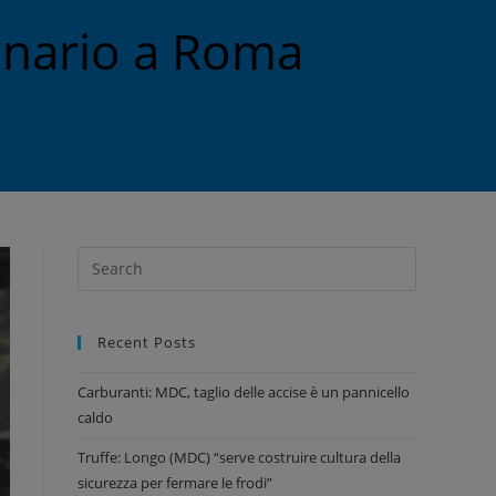
minario a Roma
Recent Posts
Carburanti: MDC, taglio delle accise è un pannicello
caldo
Truffe: Longo (MDC) “serve costruire cultura della
sicurezza per fermare le frodi”