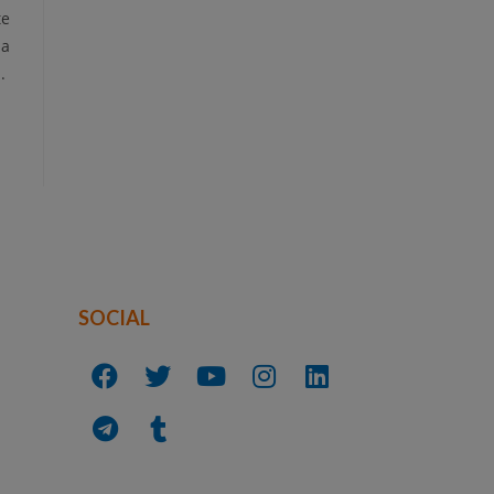
te
la
.
SOCIAL