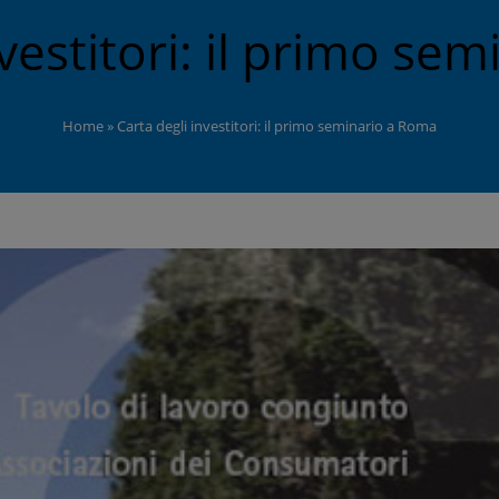
nvestitori: il primo se
Home
»
Carta degli investitori: il primo seminario a Roma