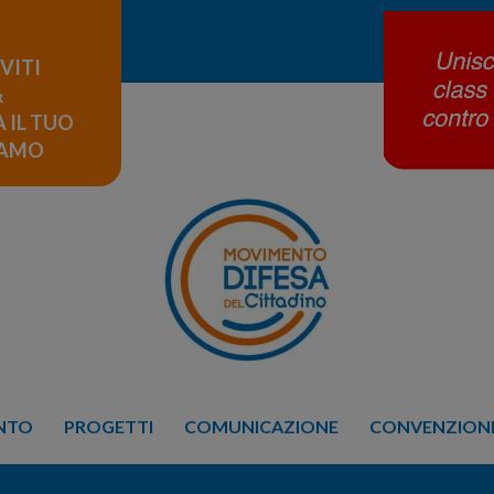
IVITI
&
 IL TUO
LAMO
ENTO
PROGETTI
COMUNICAZIONE
CONVENZIONE