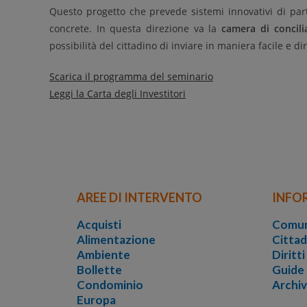
Questo progetto che prevede sistemi innovativi di parte
concrete. In questa direzione va la
camera di concili
possibilità del cittadino di inviare in maniera facile e d
Scarica il programma del seminario
Leggi la Carta degli Investitori
AREE DI INTERVENTO
INFO
Acquisti
Comun
Alimentazione
Cittad
Ambiente
Diritt
Bollette
Guide
Condominio
Archi
Europa