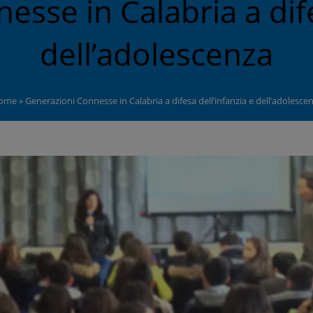
sse in Calabria a dife
dell’adolescenza
ome
»
Generazioni Connesse in Calabria a difesa dell’infanzia e dell’adolesce