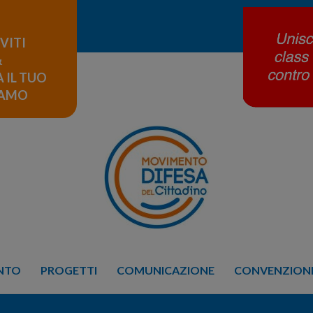
IVITI
&
 IL TUO
LAMO
ENTO
PROGETTI
COMUNICAZIONE
CONVENZIONE