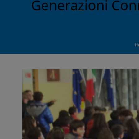
Generazioni Conne
H