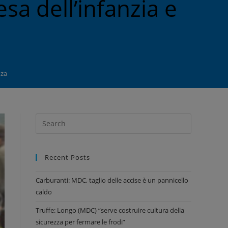
sa dell’infanzia e
nza
Recent Posts
Carburanti: MDC, taglio delle accise è un pannicello
caldo
Truffe: Longo (MDC) “serve costruire cultura della
sicurezza per fermare le frodi”