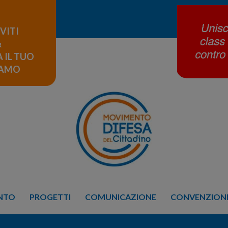
IVITI
&
 IL TUO
LAMO
ENTO
PROGETTI
COMUNICAZIONE
CONVENZIONE