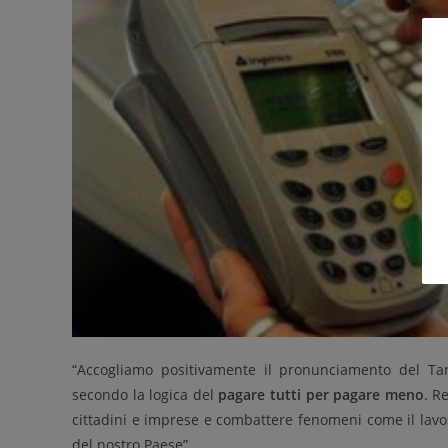
“Accogliamo positivamente il pronunciamento del Tar d
secondo la logica del
pagare tutti per pagare meno
. R
cittadini e imprese e combattere fenomeni come il lavor
del nostro Paese”.