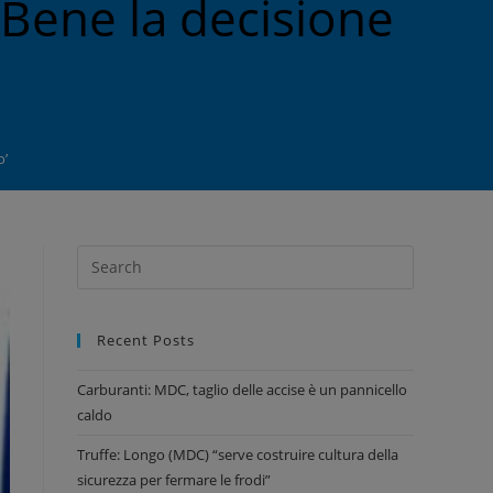
‘Bene la decisione
o’
Recent Posts
Carburanti: MDC, taglio delle accise è un pannicello
caldo
Truffe: Longo (MDC) “serve costruire cultura della
sicurezza per fermare le frodi”