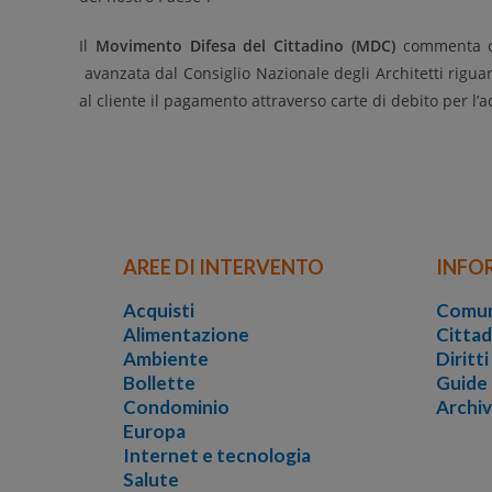
Il
Movimento Difesa del Cittadino (MDC)
commenta cos
avanzata dal Consiglio Nazionale degli Architetti riguard
al cliente il pagamento attraverso carte di debito per l’a
AREE DI INTERVENTO
INFO
Acquisti
Comun
Alimentazione
Cittad
Ambiente
Diritt
Bollette
Guide
Condominio
Archi
Europa
Internet e tecnologia
Salute