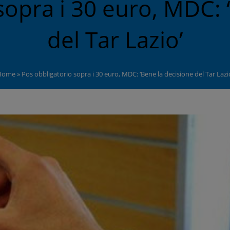
sopra i 30 euro, MDC: 
del Tar Lazio’
Home
»
Pos obbligatorio sopra i 30 euro, MDC: ‘Bene la decisione del Tar Lazi