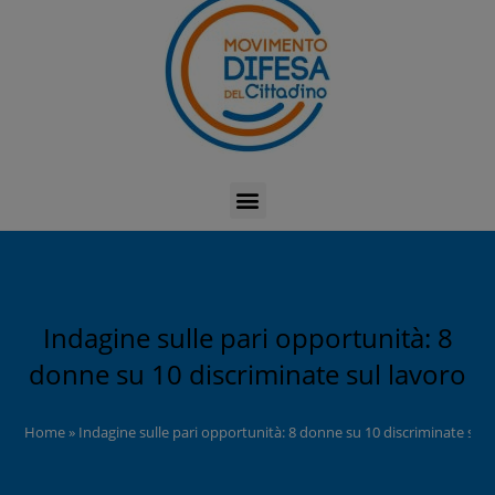
Indagine sulle pari opportunità: 8
donne su 10 discriminate sul lavoro
Home
»
Indagine sulle pari opportunità: 8 donne su 10 discriminate sul 