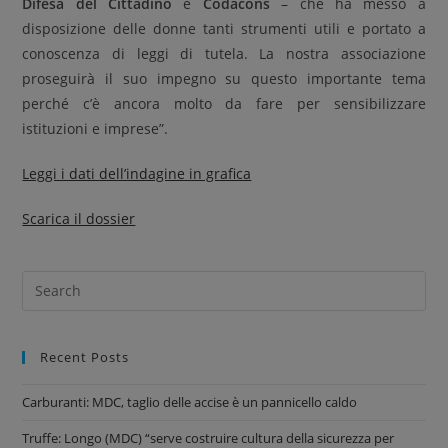
Difesa del Cittadino
e
Codacons
– che ha messo a
disposizione delle donne tanti strumenti utili e portato a
conoscenza di leggi di tutela. La nostra associazione
proseguirà il suo impegno su questo importante tema
perché c’è ancora molto da fare per sensibilizzare
istituzioni e imprese”.
Leggi i dati dell’indagine in grafica
Scarica il dossier
Recent Posts
Carburanti: MDC, taglio delle accise è un pannicello caldo
Truffe: Longo (MDC) “serve costruire cultura della sicurezza per