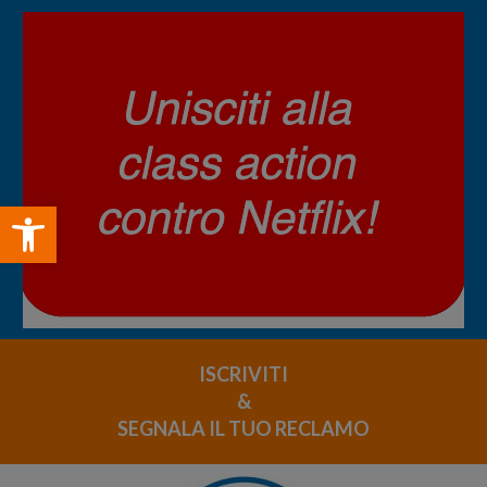
Open toolbar
ISCRIVITI
&
SEGNALA IL TUO RECLAMO