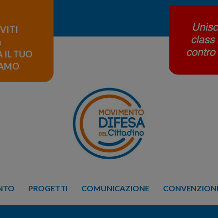
IVITI
&
 IL TUO
LAMO
ENTO
PROGETTI
COMUNICAZIONE
CONVENZIONE