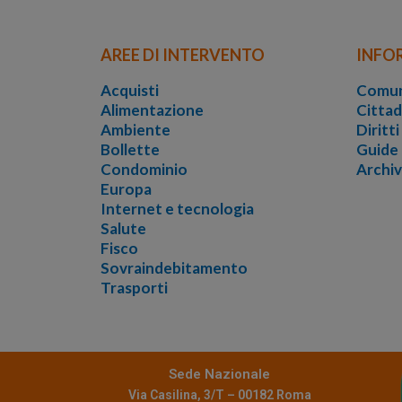
AREE DI INTERVENTO
INFO
Acquisti
Comun
Alimentazione
Cittad
Ambiente
Diritt
Bollette
Guide
Condominio
Archi
Europa
Internet e tecnologia
Salute
Fisco
Sovraindebitamento
Trasporti
Sede Nazionale
Via Casilina, 3/T – 00182 Roma