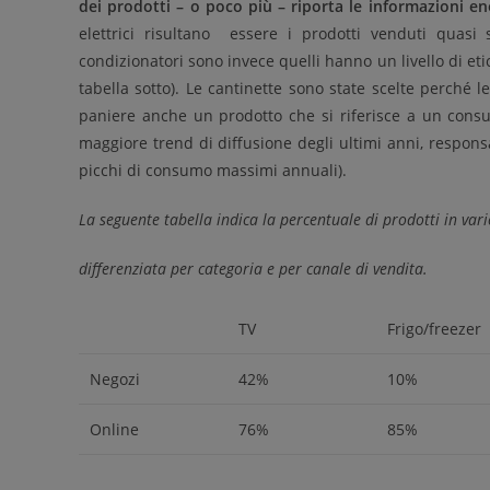
dei prodotti – o poco più – riporta le informazioni en
elettrici risultano essere i prodotti venduti quasi s
condizionatori sono invece quelli hanno un livello di et
tabella sotto). Le cantinette sono state scelte perché l
paniere anche un prodotto che si riferisce a un consu
maggiore trend di diffusione degli ultimi anni, responsa
picchi di consumo massimi annuali).
La seguente tabella indica la percentuale di prodotti in va
differenziata per categoria e per canale di vendita.
TV
Frigo/freezer
Negozi
42%
10%
Online
76%
85%