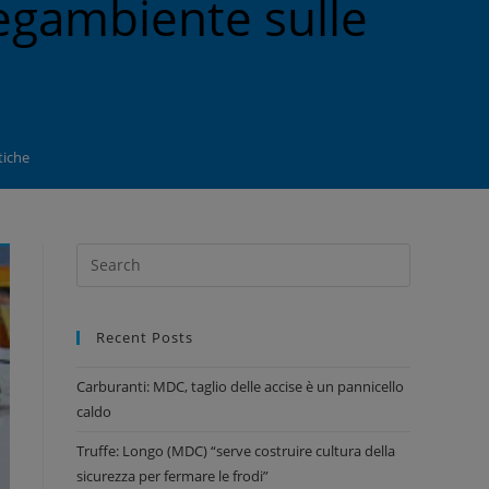
Legambiente sulle
tiche
Recent Posts
Carburanti: MDC, taglio delle accise è un pannicello
caldo
Truffe: Longo (MDC) “serve costruire cultura della
sicurezza per fermare le frodi”