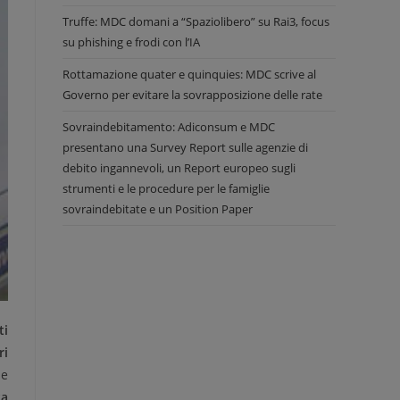
Truffe: MDC domani a “Spaziolibero” su Rai3, focus
su phishing e frodi con l’IA
Rottamazione quater e quinquies: MDC scrive al
Governo per evitare la sovrapposizione delle rate
Sovraindebitamento: Adiconsum e MDC
presentano una Survey Report sulle agenzie di
debito ingannevoli, un Report europeo sugli
strumenti e le procedure per le famiglie
sovraindebitate e un Position Paper
ti
ri
he
ta