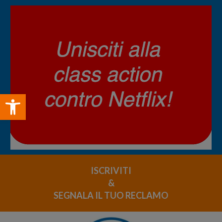
Open toolbar
ISCRIVITI
&
SEGNALA IL TUO RECLAMO