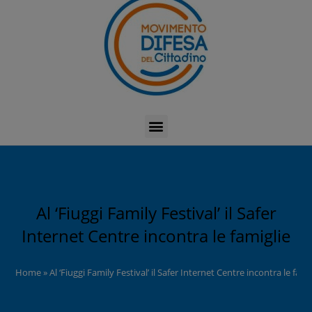
Al ‘Fiuggi Family Festival’ il Safer
Internet Centre incontra le famiglie
Home
»
Al ‘Fiuggi Family Festival’ il Safer Internet Centre incontra le fami