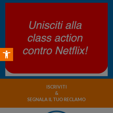
Open toolbar
ISCRIVITI
&
SEGNALA IL TUO RECLAMO