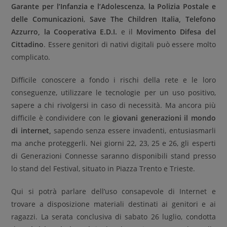
Garante per l’Infanzia e l’Adolescenza
,
la
Polizia Postale
e
delle Comunicazioni
,
Save The Children Italia, Telefono
Azzurro, la Cooperativa E.D.I.
e il
Movimento Difesa del
Cittadino
. Essere genitori di nativi digitali può essere molto
complicato.
Difficile conoscere a fondo i rischi della rete e le loro
conseguenze, utilizzare le tecnologie per un uso positivo,
sapere a chi rivolgersi in caso di necessità. Ma ancora più
difficile è condividere con le
giovani generazioni il mondo
di internet,
sapendo senza essere invadenti, entusiasmarli
ma anche proteggerli. Nei giorni 22, 23, 25 e 26, gli esperti
di Generazioni Connesse saranno disponibili stand presso
lo stand del Festival, situato in Piazza Trento e Trieste.
Qui si potrà parlare dell’uso consapevole di Internet e
trovare a disposizione materiali destinati ai genitori e ai
ragazzi. La serata conclusiva di sabato 26 luglio, condotta