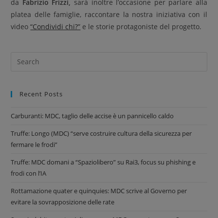
da
Fabrizio Frizzi,
sarà inoltre l’occasione per parlare alla
platea delle famiglie, raccontare la nostra iniziativa con il
video
“Condividi chi?”
e le storie protagoniste del progetto.
Recent Posts
Carburanti: MDC, taglio delle accise è un pannicello caldo
Truffe: Longo (MDC) “serve costruire cultura della sicurezza per
fermare le frodi”
Truffe: MDC domani a “Spaziolibero” su Rai3, focus su phishing e
frodi con l’IA
Rottamazione quater e quinquies: MDC scrive al Governo per
evitare la sovrapposizione delle rate