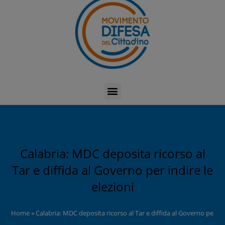
Calabria: MDC deposita ricorso al
Tar e diffida al Governo per indire le
elezioni
Home
»
Calabria: MDC deposita ricorso al Tar e diffida al Governo per ind