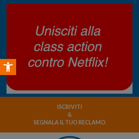
Open toolbar
ISCRIVITI
&
SEGNALA IL TUO RECLAMO