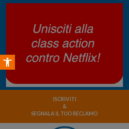
Open toolbar
ISCRIVITI
&
SEGNALA IL TUO RECLAMO