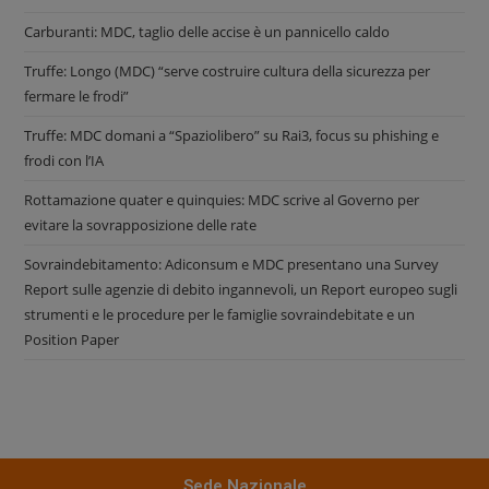
Carburanti: MDC, taglio delle accise è un pannicello caldo
Truffe: Longo (MDC) “serve costruire cultura della sicurezza per
fermare le frodi”
Truffe: MDC domani a “Spaziolibero” su Rai3, focus su phishing e
frodi con l’IA
Rottamazione quater e quinquies: MDC scrive al Governo per
evitare la sovrapposizione delle rate
Sovraindebitamento: Adiconsum e MDC presentano una Survey
Report sulle agenzie di debito ingannevoli, un Report europeo sugli
strumenti e le procedure per le famiglie sovraindebitate e un
Position Paper
Sede Nazionale