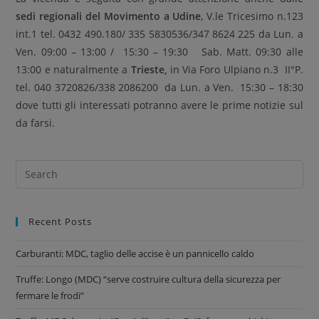
sedi regionali del Movimento a Udine
, V.le Tricesimo n.123
int.1 tel. 0432 490.180/ 335 5830536/347 8624 225 da Lun. a
Ven. 09:00 – 13:00 / 15:30 – 19:30 Sab. Matt. 09:30 alle
13:00 e naturalmente a
Trieste,
in Via Foro Ulpiano n.3 II°P.
tel. 040 3720826/338 2086200 da Lun. a Ven. 15:30 – 18:30
dove tutti gli interessati potranno avere le prime notizie sul
da farsi.
Recent Posts
Carburanti: MDC, taglio delle accise è un pannicello caldo
Truffe: Longo (MDC) “serve costruire cultura della sicurezza per
fermare le frodi”