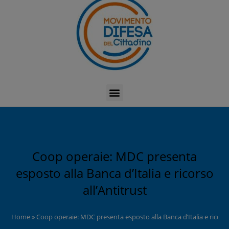
Coop operaie: MDC presenta
esposto alla Banca d’Italia e ricorso
all’Antitrust
Home
»
Coop operaie: MDC presenta esposto alla Banca d’Italia e ricorso 