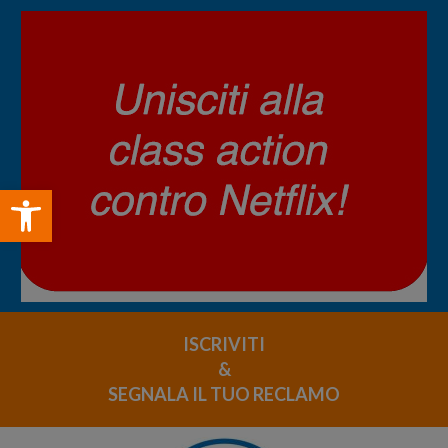
Open toolbar
ISCRIVITI
&
SEGNALA IL TUO RECLAMO