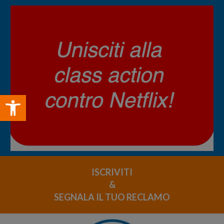
Open toolbar
ISCRIVITI
&
SEGNALA IL TUO RECLAMO