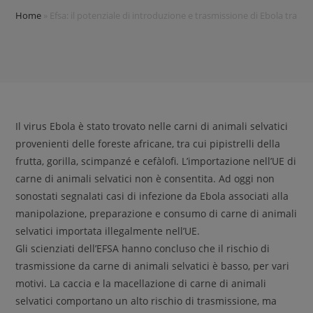
Home
»
Efsa: il potenziale di introduzione e trasmissione di Ebola tramit
Il virus Ebola è stato trovato nelle carni di animali selvatici
provenienti delle foreste africane, tra cui pipistrelli della
frutta, gorilla, scimpanzé e cefàlofi. L’importazione nell’UE di
carne di animali selvatici non è consentita. Ad oggi non
sonostati segnalati casi di infezione da Ebola associati alla
manipolazione, preparazione e consumo di carne di animali
selvatici importata illegalmente nell’UE.
Gli scienziati dell’EFSA hanno concluso che il rischio di
trasmissione da carne di animali selvatici è basso, per vari
motivi. La caccia e la macellazione di carne di animali
selvatici comportano un alto rischio di trasmissione, ma