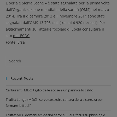
Liberia e Sierra Leone – è stata segnalata per la prima volta
dall’Organizzazione mondiale della sanità (OMS) nel marzo
2014. Tra il dicembre 2013 e il novembre 2014 sono stati
segnalati dall’OMS 13 703 casi (tra cui 4 920 decessi). Per
aggiornamenti sull’attuale focolaio di Ebola consultare il
sito
dell’ECDC
.
Fonte: Efsa
Recent Posts
Carburanti: MDC, taglio delle accise è un pannicello caldo
Truffe: Longo (MDC) “serve costruire cultura della sicurezza per
fermare le frodi”
Truffe: MDC domani a “Spaziolibero” su Rai3, focus su phishing e