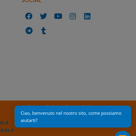
Privacy Policy
Cookie Policy
Ciao, benvenuto nel nostro sito, come possiamo 
aiutarti?
c.it
@mdc.it