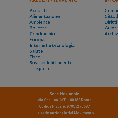
Acquisti
Comun
Alimentazione
Cittad
Ambiente
Diritt
Bollette
Guide
Condominio
Archi
Europa
Internet e tecnologia
Salute
Fisco
Sovraindebitamento
Trasporti
Sede Nazionale
Via Casilina, 3/T – 00182 Roma
Codice Fiscale: 97055270587
La sede nazionale del Movimento