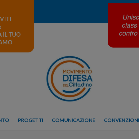
IVITI
&
 IL TUO
LAMO
ENTO
PROGETTI
COMUNICAZIONE
CONVENZIONE