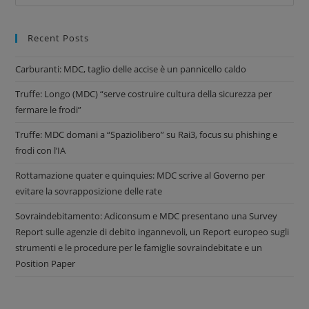
Recent Posts
Carburanti: MDC, taglio delle accise è un pannicello caldo
Truffe: Longo (MDC) “serve costruire cultura della sicurezza per
fermare le frodi”
Truffe: MDC domani a “Spaziolibero” su Rai3, focus su phishing e
frodi con l’IA
Rottamazione quater e quinquies: MDC scrive al Governo per
evitare la sovrapposizione delle rate
Sovraindebitamento: Adiconsum e MDC presentano una Survey
Report sulle agenzie di debito ingannevoli, un Report europeo sugli
strumenti e le procedure per le famiglie sovraindebitate e un
Position Paper