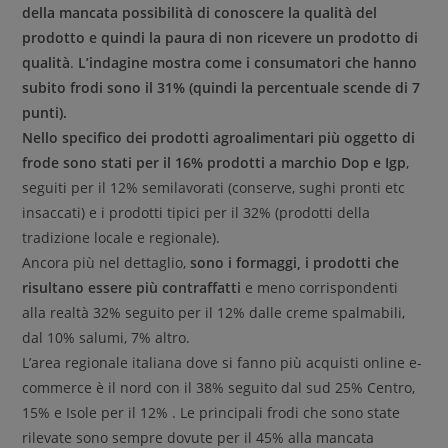
della mancata possibilità di conoscere la qualità del
prodotto e quindi la paura di non ricevere un prodotto di
qualità
.
L’indagine mostra come i consumatori che hanno
subito frodi sono il 31% (quindi la percentuale scende di 7
punti).
Nello specifico dei prodotti agroalimentari più oggetto di
frode sono stati per il 16% prodotti a marchio Dop e Igp
,
seguiti per il 12% semilavorati (conserve, sughi pronti etc
insaccati) e i prodotti tipici per il 32% (prodotti della
tradizione locale e regionale).
Ancora più nel dettaglio,
sono i formaggi, i prodotti che
risultano essere più contraffatti
e meno corrispondenti
alla realtà 32% seguito per il 12% dalle creme spalmabili,
dal 10% salumi, 7% altro.
L’area regionale italiana dove si fanno più acquisti online e-
commerce è il nord con il 38% seguito dal sud 25% Centro,
15% e Isole per il 12% . Le principali frodi che sono state
rilevate sono sempre dovute per il 45% alla mancata