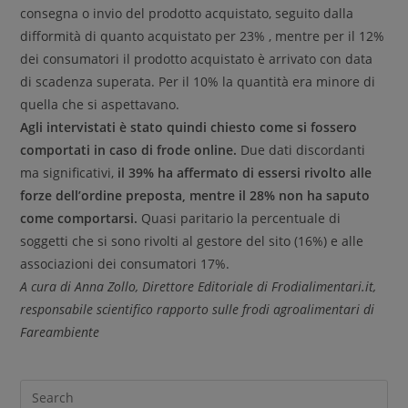
consegna o invio del prodotto acquistato, seguito dalla
difformità di quanto acquistato per 23% , mentre per il 12%
dei consumatori il prodotto acquistato è arrivato con data
di scadenza superata. Per il 10% la quantità era minore di
quella che si aspettavano.
Agli intervistati è stato quindi chiesto come si fossero
comportati in caso di frode online.
Due dati discordanti
ma significativi,
il 39% ha affermato di essersi rivolto alle
forze dell’ordine preposta, mentre il 28% non ha saputo
come comportarsi.
Quasi paritario la percentuale di
soggetti che si sono rivolti al gestore del sito (16%) e alle
associazioni dei consumatori 17%.
A cura di Anna Zollo, Direttore Editoriale di Frodialimentari.it,
responsabile scientifico rapporto sulle frodi agroalimentari di
Fareambiente