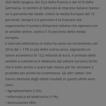
30,6 della Spagna, dei 52,6 della Francia e dei 67,8 della
Germania. In termini di fatturato le imprese italiane hanno
un 6 percento del totale, contro la media Europea del 15
percento. Sempre il 6 percento è la frazione che
rappresenta il numero d’imprese italiane che operano con
le vendite online, contro il 16 percento della media
europea.
Il mercato elettronico in Italia ha avuto un incremento, nel
2014 del + 17% in più dello scorso anno, segnando un
valore economico di 13,2 miliardi di euro. Il primato delle
vendite e-commerce è detenuto dal settore turistico (51%)
che è stato anche a usare tale mezzo per far veicolare il
prodotto per primo ha scommesso. Gli altri settori che
hanno ottenuto degli ottimi risultati in questi ultimi anni
sono :
• Agroalimentare (12%)
• Informatica ed elettronica (11%)
• Assicurazioni (8%)