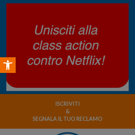
Open toolbar
ISCRIVITI
&
SEGNALA IL TUO RECLAMO