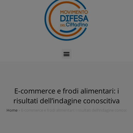
E-commerce e frodi alimentari: i
risultati dell’indagine conoscitiva
Home
»
E-commerce e frodi alimentari: i risultati dell’indagine conoscitiv