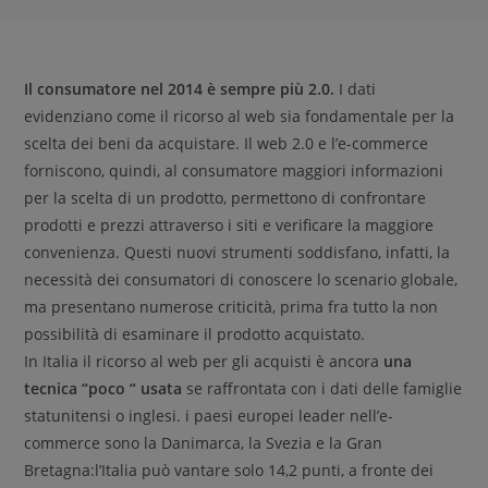
Il consumatore nel 2014 è sempre più 2.0.
I dati
evidenziano come il ricorso al web sia fondamentale per la
scelta dei beni da acquistare. Il web 2.0 e l’e-commerce
forniscono, quindi, al consumatore maggiori informazioni
per la scelta di un prodotto, permettono di confrontare
prodotti e prezzi attraverso i siti e verificare la maggiore
convenienza. Questi nuovi strumenti soddisfano, infatti, la
necessità dei consumatori di conoscere lo scenario globale,
ma presentano numerose criticità, prima fra tutto la non
possibilità di esaminare il prodotto acquistato.
In Italia il ricorso al web per gli acquisti è ancora
una
tecnica “poco “ usata
se raffrontata con i dati delle famiglie
statunitensi o inglesi. i paesi europei leader nell’e-
commerce sono la Danimarca, la Svezia e la Gran
Bretagna:l’Italia può vantare solo 14,2 punti, a fronte dei