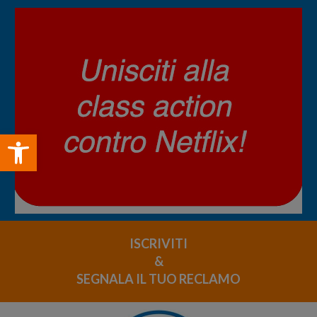
Open toolbar
ISCRIVITI
&
SEGNALA IL TUO RECLAMO