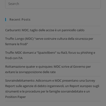
Recent Posts
Carburanti: MDC, taglio delle accise è un pannicello caldo
Truffe: Longo (MDC) “serve costruire cultura della sicurezza per
fermare le frodi”
Truffe: MDC domani a “Spaziolibero” su Rai3, focus su phishing e
frodi con l’IA
Rottamazione quater e quinquies: MDC scrive al Governo per
evitare la sovrapposizione delle rate
Sovraindebitamento: Adiconsum e MDC presentano una Survey
Report sulle agenzie di debito ingannevoli, un Report europeo sugli
strumenti e le procedure per le famiglie sovraindebitate e un
Position Paper