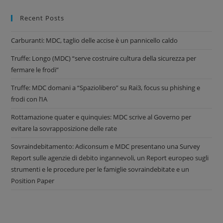
Recent Posts
Carburanti: MDC, taglio delle accise è un pannicello caldo
Truffe: Longo (MDC) “serve costruire cultura della sicurezza per
fermare le frodi”
Truffe: MDC domani a “Spaziolibero” su Rai3, focus su phishing e
frodi con l’IA
Rottamazione quater e quinquies: MDC scrive al Governo per
evitare la sovrapposizione delle rate
Sovraindebitamento: Adiconsum e MDC presentano una Survey
Report sulle agenzie di debito ingannevoli, un Report europeo sugli
strumenti e le procedure per le famiglie sovraindebitate e un
Position Paper