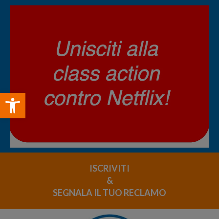
Open toolbar
ISCRIVITI
&
SEGNALA IL TUO RECLAMO