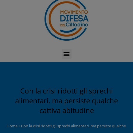
Con la crisi ridotti gli sprechi
alimentari, ma persiste qualche
cattiva abitudine
Home
»
Con la crisi ridotti gli sprechi alimentari, ma persiste qualche ca