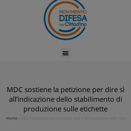
MDC sostiene la petizione per dire sì
all’indicazione dello stabilimento di
produzione sulle etichette
Home
»
MDC sostiene la petizione per dire sì all’indicazione dello stabil