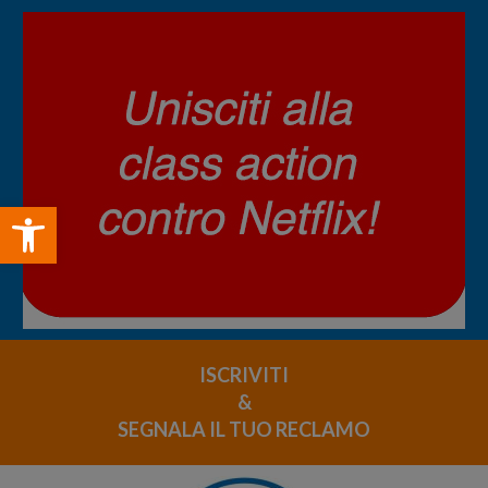
Open toolbar
ISCRIVITI
&
SEGNALA IL TUO RECLAMO