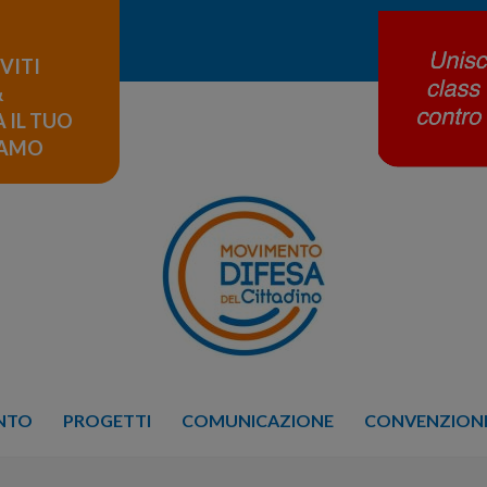
IVITI
&
 IL TUO
LAMO
ENTO
PROGETTI
COMUNICAZIONE
CONVENZIONE