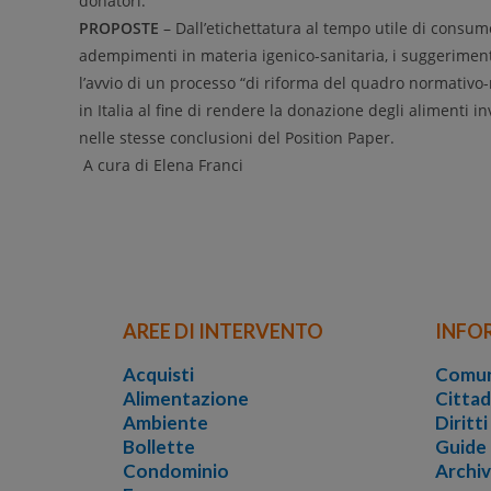
donatori.
PROPOSTE
– Dall’etichettatura al tempo utile di consumo
adempimenti in materia igenico-sanitaria, i suggerimen
l’avvio di un processo “di riforma del quadro normativo
in Italia al fine di rendere la donazione degli alimenti
nelle stesse conclusioni del Position Paper.
A cura di Elena Franci
AREE DI INTERVENTO
INFO
Acquisti
Comun
Alimentazione
Cittad
Ambiente
Diritt
Bollette
Guide
Condominio
Archi