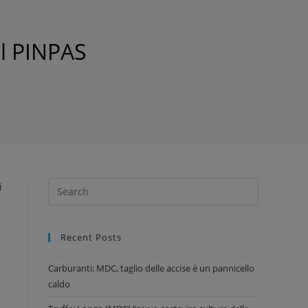
el PINPAS
i
Recent Posts
Carburanti: MDC, taglio delle accise è un pannicello
caldo