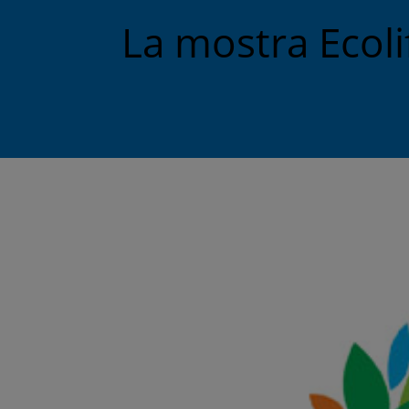
La mostra Ecoli