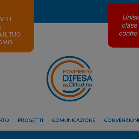
IVITI
&
 IL TUO
LAMO
ENTO
PROGETTI
COMUNICAZIONE
CONVENZIONE