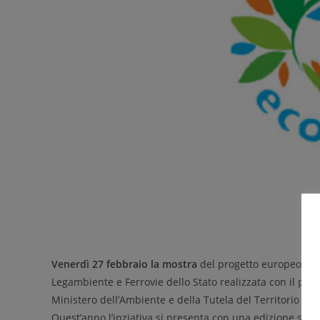
Venerdì 27 febbraio la mostra
del progetto europeo
Eco
Legambiente e Ferrovie dello Stato realizzata con il patro
Ministero dell’Ambiente e della Tutela del Territorio e de
Quest’anno l’inziativa si presenta con una edizione specia